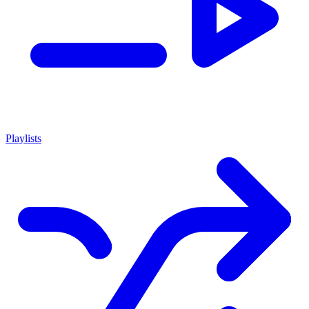
Playlists