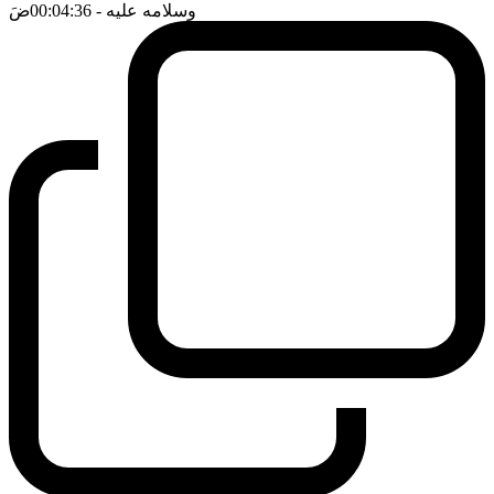
وسلامه عليه
- 00:04:36
ضَ