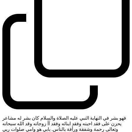
فهو بشر في النهاية النبي عليه الصلاة والسلام كان بشر له مشاعر
يحزن على فقد احبته وفقد ابنائه وفقد آآ زوجاته وقد الله سبحانه
وتعالى رحمة وشفقة ورأفة بالناس. بابي هو وامي صلوات ربي