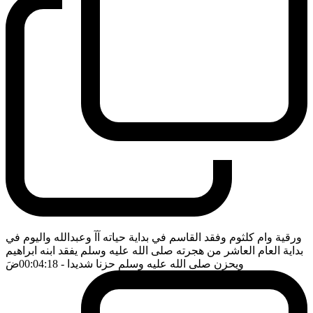
ورقية وام كلثوم وفقد القاسم في بداية حياته آآ وعبدالله واليوم في
بداية العام العاشر من هجرته صلى الله عليه وسلم يفقد ابنه ابراهيم
ويحزن صلى الله عليه وسلم حزنا شديدا
- 00:04:18
ضَ