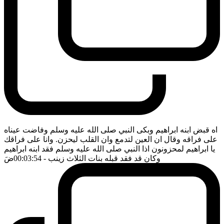
اه قبض ابنه ابراهيم وبكى النبي صلى الله عليه وسلم وفاضت عيناه
على فراقه وقال ان العين لتدمع وان القلب ليحزن. وانا على فراقك
يا ابراهيم لمحزونون اذا النبي صلى الله عليه وسلم فقد ابنه ابراهيم
وكان قد فقد قبله بنات الثلاث زينب
- 00:03:54
ضَ