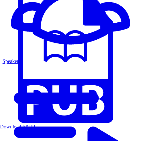
Speakers
Download EPUB