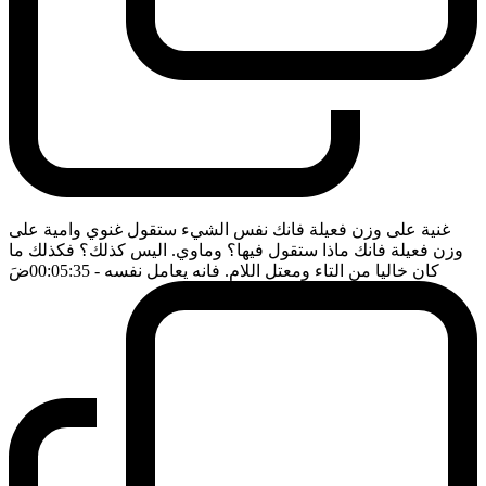
غنية على وزن فعيلة فانك نفس الشيء ستقول غنوي وامية على
وزن فعيلة فانك ماذا ستقول فيها؟ وماوي. اليس كذلك؟ فكذلك ما
كان خاليا من التاء ومعتل اللام. فانه يعامل نفسه
- 00:05:35
ضَ