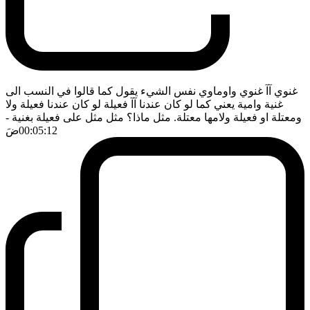
غنوي آآ غنوي واوماوي نفس الشيء يقول كما قالوا في النسب الى
غنية وامية يعني كما لو كان عندنا آآ فعيلة لو كان عندنا فعيلة ولا
ومعتلة او فعيلة ولامها معتلة. مثل ماذا؟ مثل مثل على فعيلة بغنية
-
00:05:12
ضَ