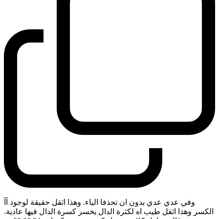
وفي عدي عدي بدون ان تحذفا الياء. وهذا اثقل حقيقة لوجود آآ
الكسر وهذا اثقل طيب اه لكثرة الدال يخسر كسرة الدال فيها عادية.