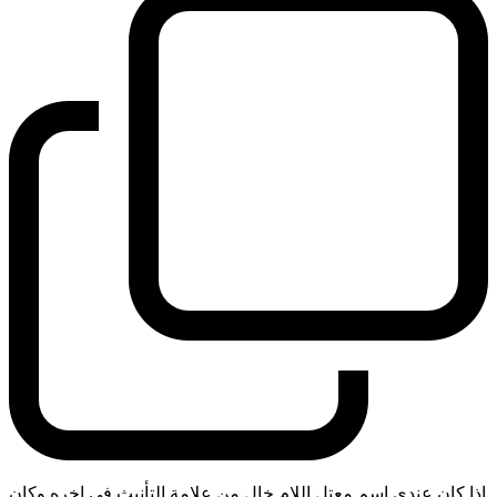
اذا كان عندي اسم معتل اللام خال من علامة التأنيث في اخره وكان