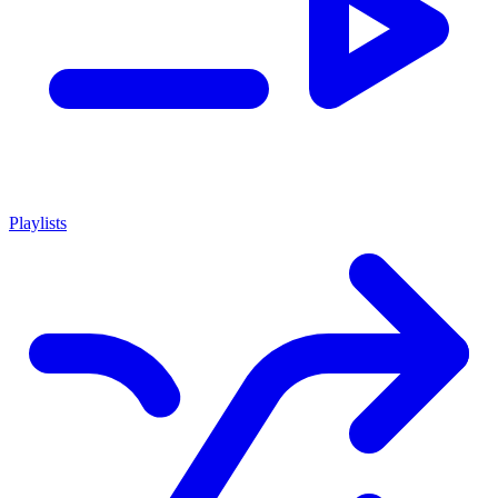
Playlists