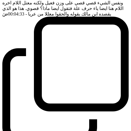
ونفس الشيء قصي قصي على وزن فعيل ولكنه معتل اللام اخره
اللام هنا ايضا ياء حرف علة فتقول ايضا ماذا؟ قصوي. هذا هو الذي
يقصده ابن مالك بقوله والحقوا معللا من عريا
- 00:04:33
ضَ