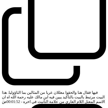
فيها فقال هنا والحقوا معللان عريا من المثالين بما التاؤوليا. هذا
البيت مرتبط بالبيت بالتأكيد يبين فيه ابن مالك عليه رحمة الله اه ان
الاسم المعتل اللام العاري من علامة التأنيث في اخره
- 00:01:52
ضَ