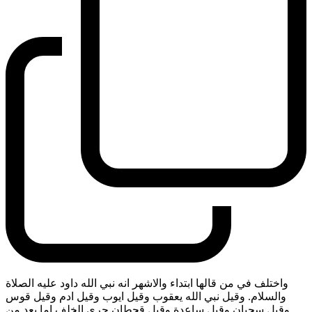
واختلف في من قالها ابتداء والاشهر انه نبي الله داود عليه الصلاة
والسلام. وقيل نبي الله يعقوب وقيل ايوب وقيل ادم وقيل قوس
وقيل سحبان وقيل ساعدة وقيل قحطان جرى الخلف اما بعد من