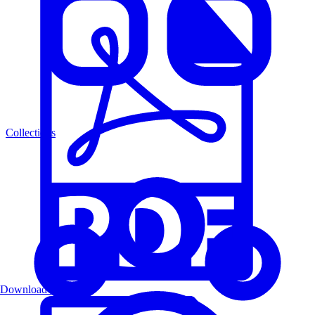
Collections
Download PDF