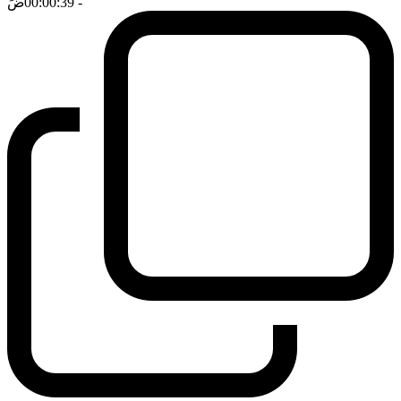
- 00:00:39
ضَ