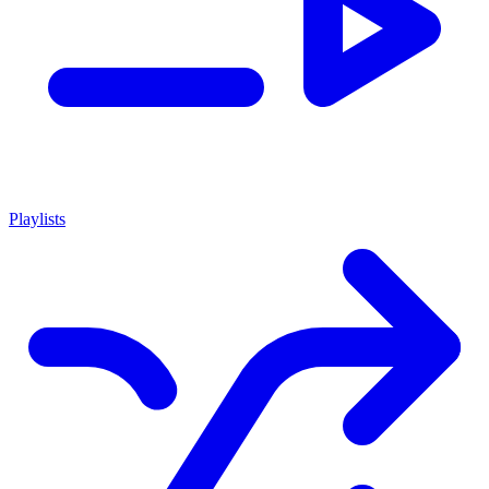
Playlists