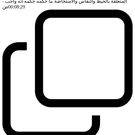
المتعلقة بالحيظ والنفاس والاستحاضة ما حكمه حكمه انه واجب
-
00:08:29
ضَ