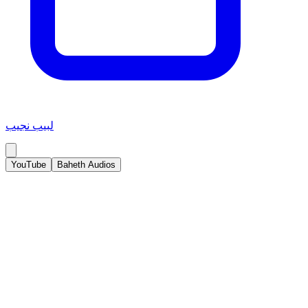
لبيب نجيب
YouTube
Baheth Audios