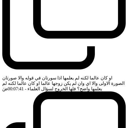
او كان عالما لكنه لم يعلمها اذا سورتان في قوله والا صورتان
الصورة الاولى والا اي وان لم يكن زوجها عالما او كان عالما لكنه لم
يعلمها واضح؟ فلها الخروج لسؤال العلماء
- 00:07:41
ضَ