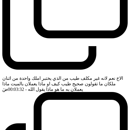
الاخ نعم لانه غير مكلف طيب من الذي يختبر املك واحدة من اثنان
ملكان ما تقولون صحيح طيب كيف او ماذا يعملان بالميت ماذا
يعملان به ما هو ماذا يقول الله
- 00:03:32
ضَ