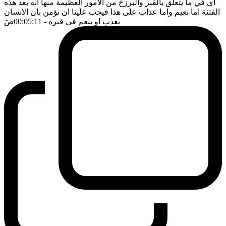
اي في ما يتعلق بالقبر والبرزخ من الامور العظيمة منها انه بعد هذه
الفتنة اما نعيم واما عذاب على هذا فيجب علينا ان نؤمن بان الانسان
يعذب او ينعم في قبره
- 00:05:11
ضَ