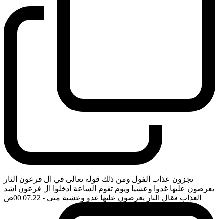
تجزون عذاب الفول ومن ذلك قوله تعالى في ال فرعون النار
يعرضون عليها غدوا وعشيا ويوم تقوم الساعة ادخلوا ال فرعون اشد
العذاب فقال النار يعرضون عليها غدو وعشية متى
- 00:07:22
ضَ