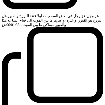
عز وجل عز وجل في بعض السمعيات اولا فتنة البرزخ والقبور هل
البرزخ هو القبور او غيره او غيرها ما بين الموت الى قيام الساعة هذا
والقبور مساكن ما بين الموت
- 00:01:33
ضَ