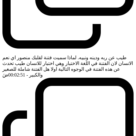
طيب عن ربه ودينه ونبيه. لماذا سميت فتنة لقلبك منصور اي نعم
الانسان لان الفتنة في اللغة الاختبار وهي اختبار للانسان طيب تحدث
عن هذه الفتنة في الوجوه التالية اولا هل الفتنة شاملة للصغير
والكبير
- 00:02:51
ضَ