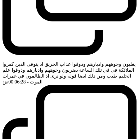
يغلبون وجوههم وادبارهم وذوقوا عذاب الحريق اذ يتوفى الذين كفروا
الملائكة في في تلك الساعة يضربون وجوههم وادبارهم وذوقوا علم
الحليم طيب ومن ذلك ايضا قوله ولو ترى اذ الظالمون في غمرات
الموت
- 00:06:28
ضَ