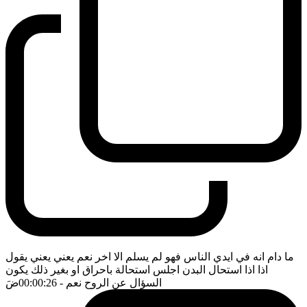
ما دام انه في ايدي الناس فهو لم يسلم الا اخر نعم يعني يعني يقول
اذا اذا استحال البدن اجلس استحالة باحراق او بغير ذلك يكون
السؤال عن الروح نعم
- 00:00:26
ضَ