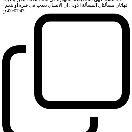
فهاتان مسألتان المسألة الاولى ان الانسان يعذب في قبره او ينعم
-
00:07:43
ضَ