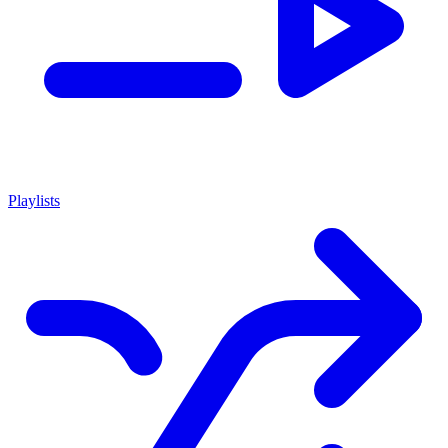
Playlists