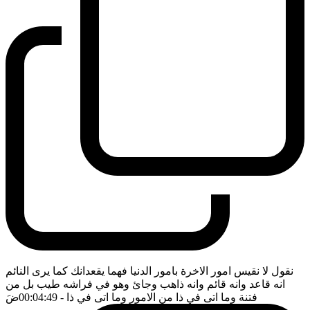
نقول لا نقيس امور الاخرة بامور الدنيا فهما يقعدانك كما يرى النائم
انه قاعد وانه قائم وانه ذاهب وجائ وهو في فراشه طيب بل من
فتنة وما اتى في ذا من الامور وما اتى في ذا
- 00:04:49
ضَ