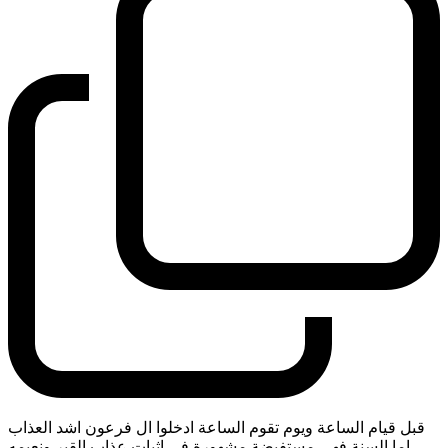
قبل قيام الساعة ويوم تقوم الساعة ادخلوا ال فرعون اشد العذاب
اما السنة فهي مستفيضة مشهورة في اثبات عذاب القبر ونعيمه