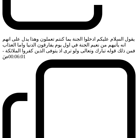
يقول السلام عليكم ادخلوا الجنة بما كنتم تعملون وهذا يدل على انهم
انه يأتيهم من نعيم الجنة في اول يوم يفارقون الدنيا واما العذاب
فمن ذلك قوله تبارك وتعالى ولو ترى اذ يتوفى الذين كفروا الملائكة
-
00:06:01
ضَ