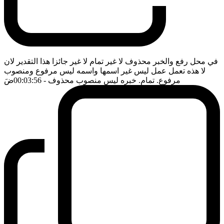
في محل رفع والخبر محذوف لا غير تمام لا غير جائزا هذا التقدير لان
لا هذه تعمل عمل ليس غير اسمها واسمه ليس مرفوع ومنصوب
مرفوع. تمام. خبره ليس منصوب محذوف
- 00:03:56
ضَ