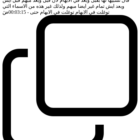
قال تشبيها لها بقبل وبعد في الابهام لان قبل وبعد مبهم قبل ايش
وبعد ايش تمام غير ايضا مبهم ولذلك غير هذه من الاسماء التي
توغلت في الابهام توغلت في الابهام حتى
- 00:03:15
ضَ