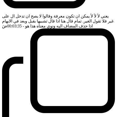
يعني لأ لأ لأ يمكن ان تكون معرفة وقالوا لا يصح ان تدخل ال على
غير فلا تقول الغير. تمام قال هنا اذا قال تشبيها بقبل وبعد في الابهام
اذا حذف المضاف اليه ونوي معناه هذا هو
- 00:03:35
ضَ