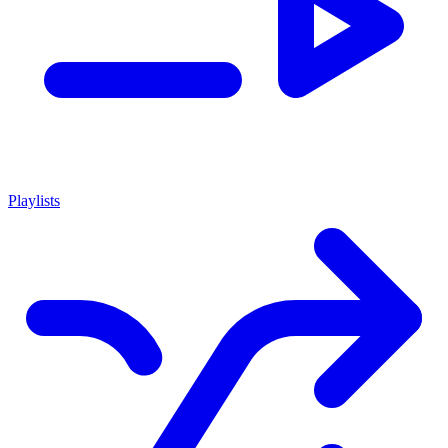
Playlists