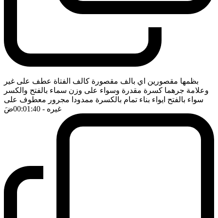
بظمها مقصورين اي بالف مقصورة كالف الفتاة عطف على غير
وعلامة جرهما كسرة مقدرة وسواء على وزن سماء بالفتح والكسر
سواء بالفتح ايواء بناء تمام بالكسرة ممدودا مجرور معطوف على
غيره
- 00:01:40
ضَ