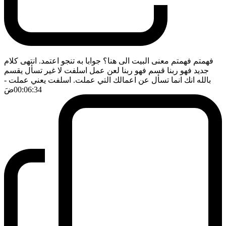
فهمتم فهمتم معنى البيت الى هنا؟ جوابا به تنجو اعتمد. انتهى كلام
جديد فهو ربنا قسم فهو ربنا لعن عمل اسلفت لا غير تسأل يقسم
بالله انك انما تسأل عن اعمالك التي عملت. اسلفت يعني عملت
-
00:06:34
ضَ