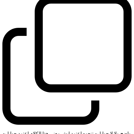
واضح ولا لا جوابا به تنجوه اعتمد ايش معنى هذا الكلام اعتمد جوابا به