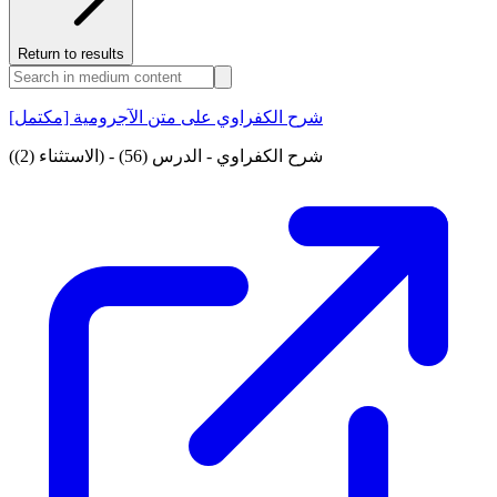
Return to results
شرح الكفراوي على متن الآجرومية [مكتمل]
شرح الكفراوي - الدرس (56) - (الاستثناء (2))