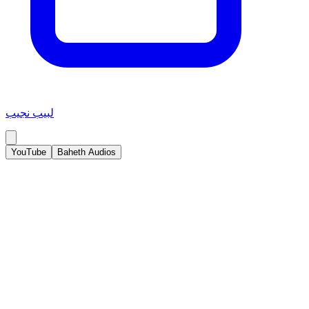
لبيب نجيب
YouTube
Baheth Audios