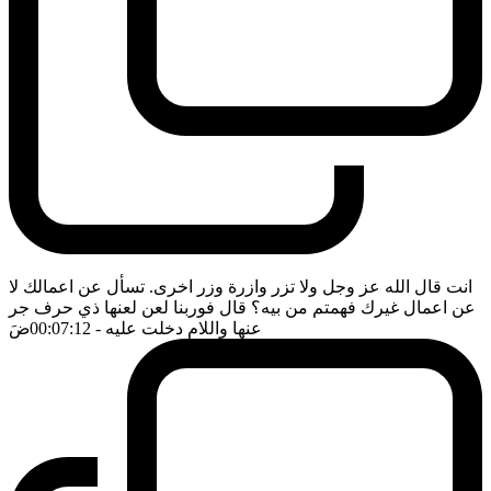
انت قال الله عز وجل ولا تزر وازرة وزر اخرى. تسأل عن اعمالك لا
عن اعمال غيرك فهمتم من بيه؟ قال فوربنا لعن لعنها ذي حرف جر
عنها واللام دخلت عليه
- 00:07:12
ضَ