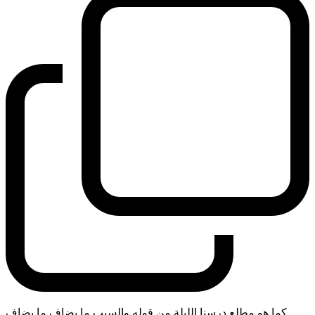
كما هو مطلع درسنا الليلة من قوله والسبب ما يضاف ما يضاف