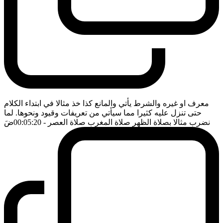
معرف او غيره والشرط يأتي والمانع كذا خذ مثالا في ابتداء الكلام
حتى تنزل عليه كثيرا مما سيأتي من تعريفات وقيود ونحوها. لما
نضرب مثالا بصلاة الظهر صلاة المغرب صلاة العصر
- 00:05:20
ضَ