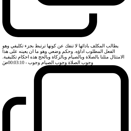
يطالب المكلف بادائها لا تنفك عن كونها ترتبط بجزء تكليفي وهو
الفعل المطلوب اداؤه. وحكم وضعي وهو ما ان يعينه على هذا
الامتثال مثلنا بالصلاة وبالصيام وبالزكاة وبالحج هذه احكام تكليفية.
وجوب الصلاة وجوب الصيام وجوب
- 00:03:10
ضَ