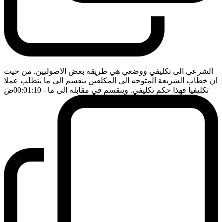
الشرعي الى تكليفي ووضعي هي طريقة بعض الاصوليين. من حيث
ان خطاب الشريعة المتوجه الى المكلفين ينقسم الى ما يتطلب عملا
تكليفيا فهذا حكم تكليفي. وينقسم في مقابله الى ما
- 00:01:10
ضَ