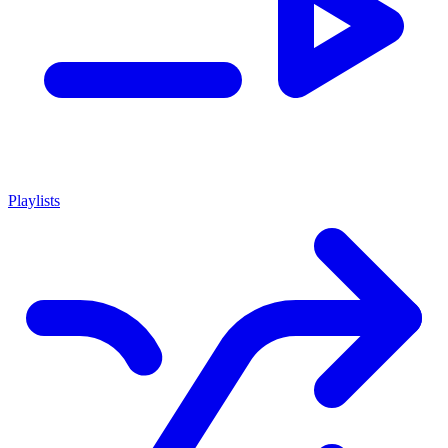
Playlists