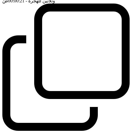
وثلاثين للهجرة
- 00:00:21
ضَ