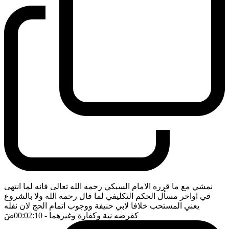
نمشي مع ما قرره الامام السبكي رحمه الله تعالى فانه لما انتهى
في اواخر مسأل الحكم التكليفي لما قال رحمه الله ولا بالشروع
يعني المستحب خلافا لابي حنيفة ووجوب اتمام الحج لان نفله
كفرضه نية وكفارة وغيرهما
- 00:02:10
ضَ