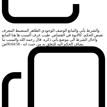
والشرط يأتي والمانع الوصف الوجودي الظاهر المنضبط المعرف
نقيض الحكم. كالابوة في القصاص. طيب عرف السبب ها هنا المانع
واحال الشرط الى موضع يأتي ذكره. قال رحمه الله والسبب ما
يضاف الحكم اليه للتعلق به من حيث انه
- 00:04:58
ضَ