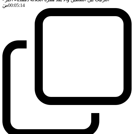
00:05:14
ضَ