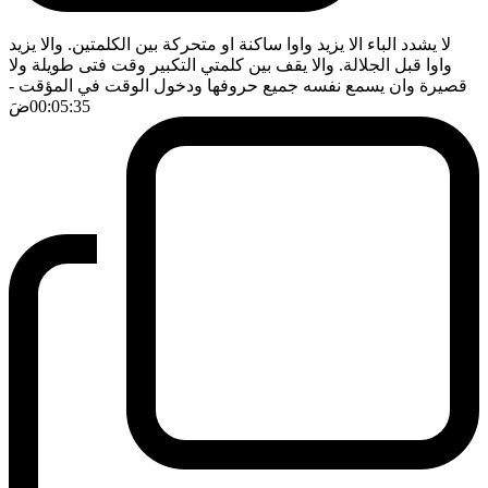
لا يشدد الباء الا يزيد واوا ساكنة او متحركة بين الكلمتين. والا يزيد
واوا قبل الجلالة. والا يقف بين كلمتي التكبير وقت فتى طويلة ولا
قصيرة وان يسمع نفسه جميع حروفها ودخول الوقت في المؤقت
-
00:05:35
ضَ