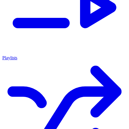
Playlists