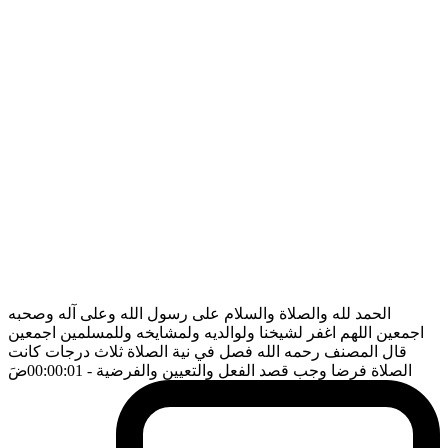
الحمد لله والصلاة والسلام على رسول الله وعلى آله وصحبه
اجمعين اللهم اغفر لشيخنا ولوالديه ولمشايخه وللمسلمين اجمعين
قال المصنف رحمه الله فصل في نية الصلاة ثلاث درجات كانت
الصلاة فرضا وجب قصد الفعل والتعيين والفرضية
- 00:00:01
ضَ