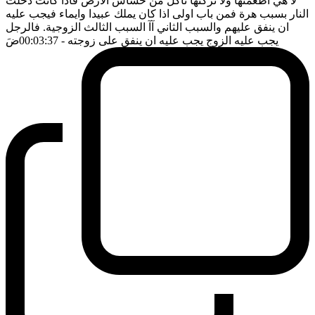
لا هي اطعمتها ولا تركتها تأكل من خشاش الارض فاذا كانت دخلت
النار بسبب هرة فمن باب اولى اذا كان يملك عبيدا وايماء فيجب عليه
ان ينفق عليهم والسبب الثاني آآ السبب الثالث الزوجية. فالرجل
يجب عليه الزوج يجب عليه ان ينفق على زوجته
- 00:03:37
ضَ