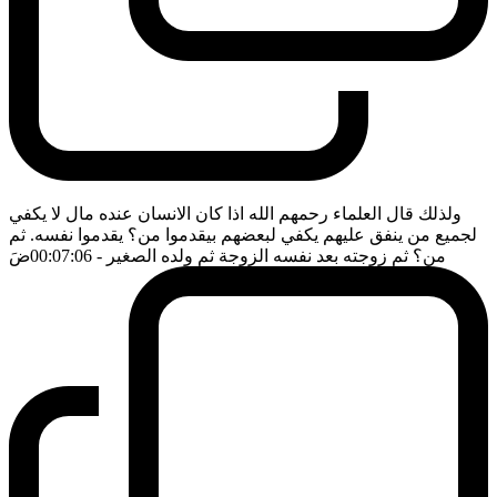
ولذلك قال العلماء رحمهم الله اذا كان الانسان عنده مال لا يكفي
لجميع من ينفق عليهم يكفي لبعضهم بيقدموا من؟ يقدموا نفسه. ثم
من؟ ثم زوجته بعد نفسه الزوجة ثم ولده الصغير
- 00:07:06
ضَ