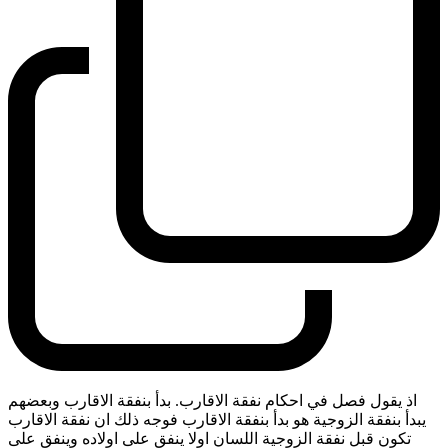
اذ يقول فصل في احكام نفقة الاقارب. بدأ بنفقة الاقارب وبعضهم
يبدأ بنفقة الزوجية هو بدأ بنفقة الاقارب فوجه ذلك ان نفقة الاقارب
تكون قبل نفقة الزوجية اللسان اولا ينفق على اولاده وينفق على