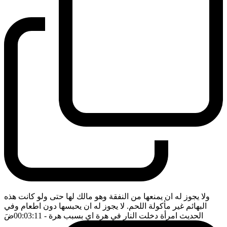
ولا يجوز له ان يمنعها من النفقة وهو مالك لها حتى ولو كانت هذه
البهائم غير مأكولة اللحم. لا يجوز له ان يحبسها دون اطعام وفي
الحديث امرأة دخلت النار في هرة اي بسبب هرة
- 00:03:11
ضَ