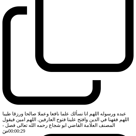
عبده ورسوله اللهم انا نسألك علما نافعا وعملا صالحا ورزقا طيبا
اللهم فقهنا في الدين وافتح علينا فتوح العارفين. اللهم امين فيقول
المصنف العلامة القاضي ابو شجاع رحمه الله تعالى فصل
-
00:00:29
ضَ