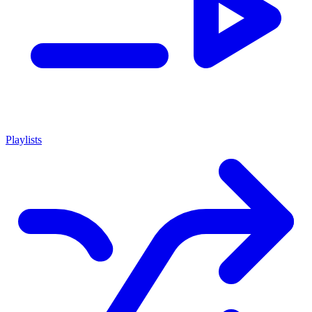
Playlists