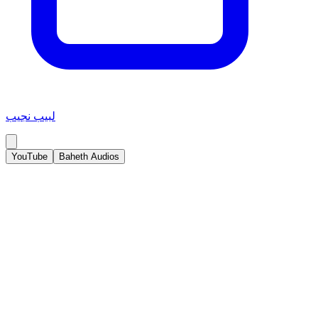
لبيب نجيب
YouTube
Baheth Audios