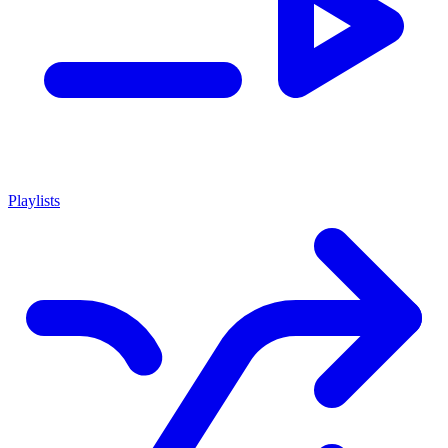
Playlists