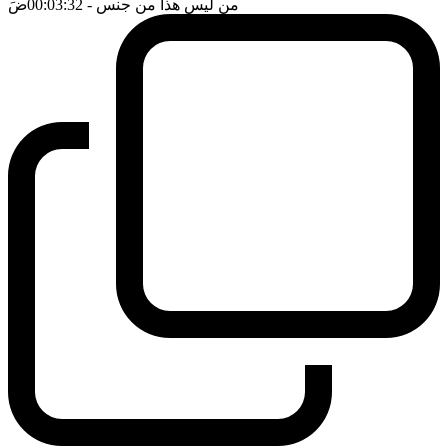
من ليس هذا من جنس
- 00:03:32
ضَ