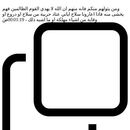
ومن يتولهم منكم فانه منهم ان الله لا يهدي القوم الظالمين فهم
يخشى منه فاذا اعارونا سلاح اياني عتاد حربية من سلاح او دروع او
وقاية من اشياء مهلكة او ما اشبه ذلك
- 00:01:19
ضَ