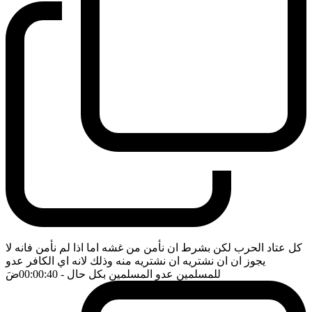
كل عتاد الحرب لكن بشرط ان نأمن من غشه اما اذا لم نأمن فانه لا
يجوز ان ان نشتريه ان نشتريه منه وذلك لانه اي الكافر عدو
للمسلمين عدو المسلمين بكل حال
- 00:00:40
ضَ