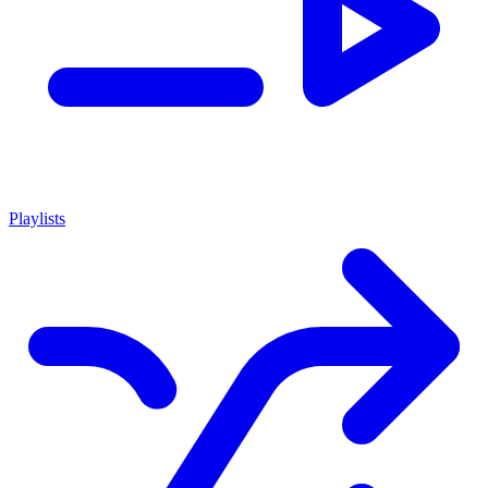
Playlists