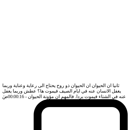
ثانيا ان الحيوان ان الحيوان ذو روح يحتاج الى رعاية وعناية وربما
يغفل الانسان عنه في ايام الصيف فيموت ها؟ عطش وربما يغفل
عنه في الشتاء فيموت بردا. فالمهم ان مؤونة الحيوان
- 00:00:16
ضَ