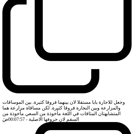
وجعل للاجارة بابا مستقلا لان بينهما فروقا كثيرة. بين الموساقات
والمزارعة وبين النجارة فروقا كثيرة. لكن مساقاة مزارعة هما
المتشابهتان المثاقات في اللغة مأخوذة من السعي مأخوذة من
السقم لان حروفها الاصلية
- 00:07:57
ضَ