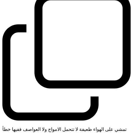
تمشي على الهواء ظعيفة لا تتحمل الامواج ولا العواصف ففيها خطأ