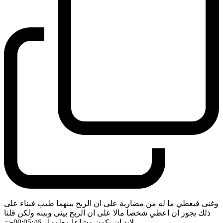
وغنى فيعطي ما له من مضاربة على ان الربح بينهما طيب فبناء على
ذلك يجوز ان اعطي شخصا مالا على ان الربح بيني وبينه ولكن قلنا
لابد ان يكون مشاعا معلوما
- 00:05:46
ضَ