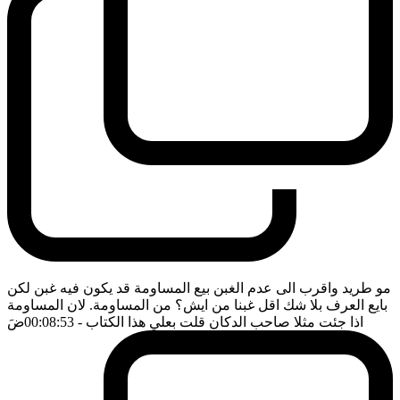
مو طريد واقرب الى عدم الغبن بيع المساومة قد يكون فيه غبن لكن
بايع العرف بلا شك اقل غبنا من ايش؟ من المساومة. لان المساومة
اذا جئت مثلا صاحب الدكان قلت بعلي هذا الكتاب
- 00:08:53
ضَ