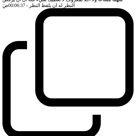
النظر له ان يلفظ النظر
- 00:06:37
ضَ