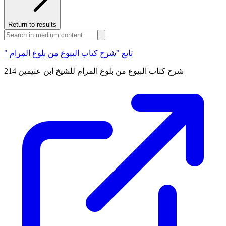
Return to results
" تابع "شرح كتاب البيوع من بلوغ المرام
شرح كتاب البيوع من بلوغ المرام للشيخ ابن عثيمين 214