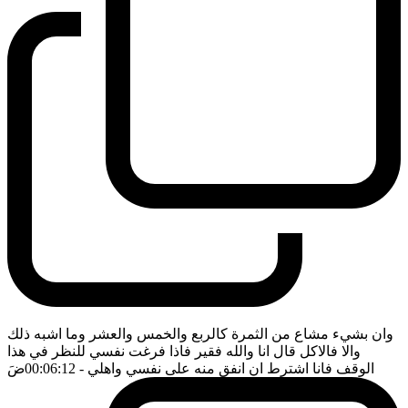
وان بشيء مشاع من الثمرة كالربع والخمس والعشر وما اشبه ذلك
والا فالاكل قال انا والله فقير فاذا فرغت نفسي للنظر في هذا
الوقف فانا اشترط ان انفق منه على نفسي واهلي
- 00:06:12
ضَ