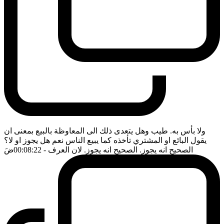
ولا بأس به. طيب وهل يتعدى ذلك الى المعاوظة بالبيع بمعنى ان
يقول البائع او المشتري تأخذه كما يبيع الناس نعم هل يجوز او لا؟
الصحيح انه يجوز. الصحيح انه يجوز. لان العرف
- 00:08:22
ضَ