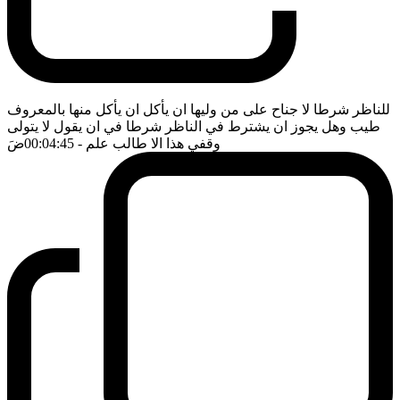
للناظر شرطا لا جناح على من وليها ان يأكل ان يأكل منها بالمعروف
طيب وهل يجوز ان يشترط في الناظر شرطا في ان يقول لا يتولى
وقفي هذا الا طالب علم
- 00:04:45
ضَ