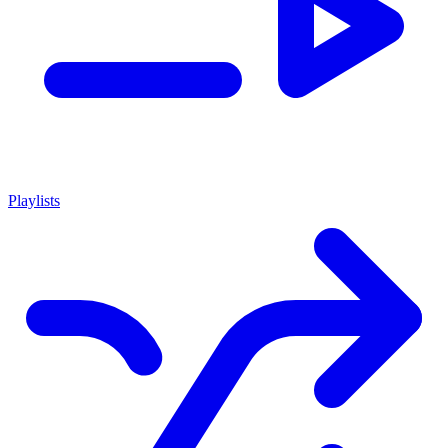
Playlists