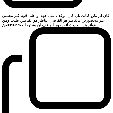
فان لم يكن كذلك بان كان الوقف على جهة او على قوم غير معينين
غير محصورين فالناظر هو القاضي الناظر هو القاضي طيب ومن
فوائد هذا الحديث انه يجوز للواقف ان يشترط
- 00:04:26
ضَ