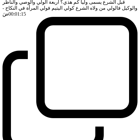
قبل الشرع يسمى وليا كم هذي؟ اربعة الولي والوصي والناظر
والوكيل فالولي من ولاه الشرع كولي اليتيم فولي المرأة في النكاح
-
00:01:15
ضَ