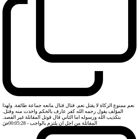
نعم ممنوع الزكاة لا يقتل نعم. قتال قتال مانعه جماعة طائفة. ولهذا
المؤلف يقول رحمه الله كفر عارف بالحكم واخذت منه وقتل.
بتكذيب الله ورسوله اما الثاني قال قوتل المقاتلة غير القصد.
المقاتلة من اجل ان يلتزم بالواجب
- 00:05:28
ضَ