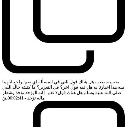
بحسبه. طيب هل هناك قول ثاني في المسألة اي نعم نراجع انتهينا
منه هذا اخبارنا به هل فيه قول اخر؟ في التعزير؟ ما كتبته خالد النبي
صلى الله عليه وسلم هل هناك قول؟ نعم آآ انه آآ يؤخذ تؤخذ وشطر
ماله تؤخذ
- 00:02:41
ضَ