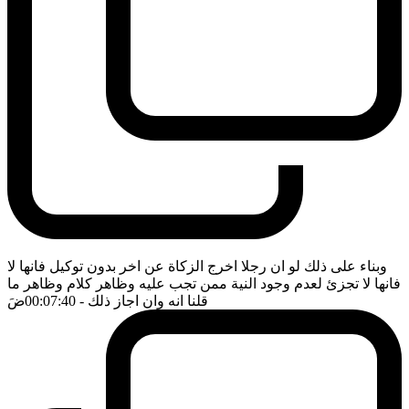
وبناء على ذلك لو ان رجلا اخرج الزكاة عن اخر بدون توكيل فانها لا
فانها لا تجزئ لعدم وجود النية ممن تجب عليه وظاهر كلام وظاهر ما
قلنا انه وان اجاز ذلك
- 00:07:40
ضَ