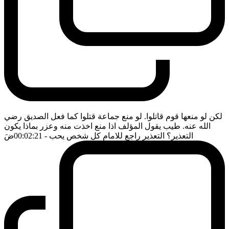
لكن لو منعها قوم قاتلوا. لو منع جماعة قتلوا كما فعل الصديق رضي
الله عنه. طيب يقول المؤلف اذا منع اخذت منه وعزر بماذا يكون
التعذير؟ التعذير راجع للامام كل شخص يحب
- 00:02:21
ضَ