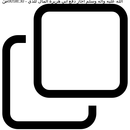
الله عليه واله وسلم اجاز دفع ابي هريرة المال للذي
- 00:08:30
ضَ