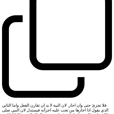
فلا تجزئ حتى وان اجاز. لان النية لا بد ان تقارن الفعل واما الثاني
الذي يقول اذا اجازها من تجب عليه اجزأته فيستدل لان النبي صلى