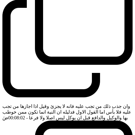
وان جذب ذلك من تجب عليه فانه لا يجزئ وقيل اذا اجازها من تجب
عليه فلا بأس اما القول الاول فدليله ان النية انما تكون ممن خوطب
بها والوكيل والدافع قبل ان يوكل ليس اصلا ولا فرعا
- 00:08:02
ضَ