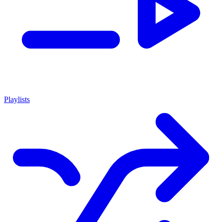
Playlists