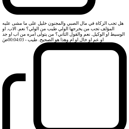
هل تجب الزكاة في مال الصبي والمجنون خليل على ما مشى عليه
المؤلف تجب من يخرجها الولي طيب من الولي؟ نعم. الاب. او
الوسيط او الوكيل. نعم والقول الثاني؟ من يتولى امره من اب او جد
او عم او خال او ام وهذا هو الصحيح. طيب
- 00:04:03
ضَ