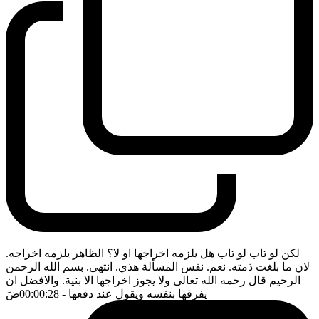
لكن لو تاب لو تاب هل يلزمه اخراجها او لا؟ الظاهر يلزمه اخراجه.
لان ما بلغت ذمته. نعم. نفس المسألة هذي. انتهى. بسم الله الرحمن
الرحيم قال رحمه الله تعالى ولا يجوز اخراجها الا بنية. والافضل ان
يفرقها بنفسه ويقول عند دفعها
- 00:00:28
ضَ