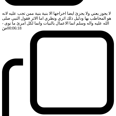
لا يجوز يعني ولا يجزئ ايضا اخراجها الا بنية بنية ممن تجب عليه لانه
هو المخاطب بها ودليل ذلك اثري ونظري اما الاثر فقول النبي صلى
الله عليه واله وسلم انما الاعمال بالنيات وانما لكل امرئ ما نوى
-
00:06:18
ضَ