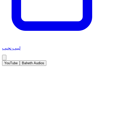
لبيب نجيب
YouTube
Baheth Audios