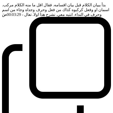
بدأ ببيان الكلام قبل بيان اقسامه. فقال اقل ما منه الكلام مركب.
اسمان او وفعل كركبوه كذاك من فعل وحرف وجداه وجاء من اسم
وحرف في النداء. انتبه معي. نشرح هذا اولا. تعال
- 00:03:29
ضَ