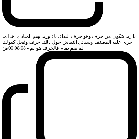
يا زيد يتكون من حرف وهو حرف النداء. ياء وزيد وهو المنادى. هذا ما
جرى عليه المصنف وسيأتي النقاش حول ذلك. حرف وفعل كقولك
لم يقم تمام فالحرف هو لم
- 00:08:08
ضَ