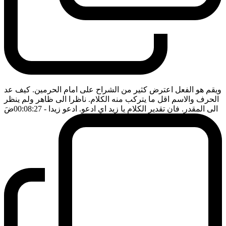
ويقم هو الفعل اعترض كثير من الشراح على امام الحرمين. كيف عد
الحرف والاسم اقل ما يتركب منه الكلام. ناظرا الى ظاهر ولم ينظر
الى المقدر. فان تقدير الكلام يا زيد اي ادعو. ادعو زيدا
- 00:08:27
ضَ