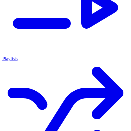
Playlists