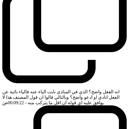
انه الفعل واضح؟ الذي في المنادى نابت الياء عنه فالياء نائبة عن
الفعل انادي او ادعو واضح؟ وبالتالي قالوا ان قول المصنف هذا لا
يوافق عليه اي قوله ان اقل ما يتركب منه
- 00:09:22
ضَ