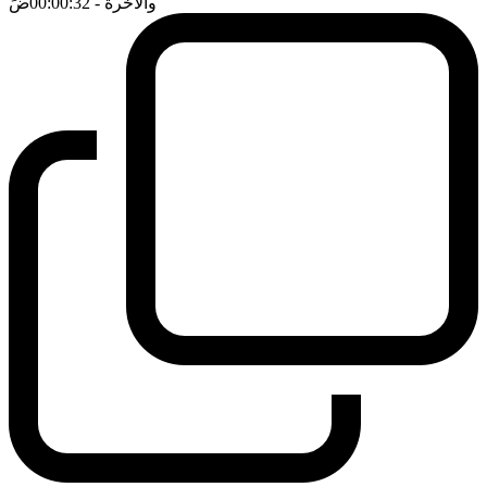
والاخرة
- 00:00:32
ضَ