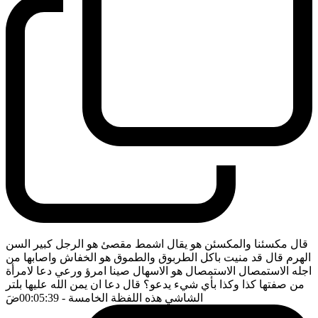
قال مكسئنا والمكسئن هو يقال اشمط مقصئ هو الرجل كبير السن
الهرم قال قد منيت باكل الطربوق والطموق هو الخفاش واصابها من
اجله الاستمصال الاستمصال هو الاسهال صينا امرؤ ورعي دعا لامرأة
من صفتها كذا وكذا بأي شيء يدعو؟ قال دعا ان يمن الله عليها بلتر
الشاشي هذه اللفظة الخامسة
- 00:05:39
ضَ