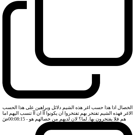
الخصال اذا هذا حسب اغر هذه الشيم دلائل وبراهين على هذا الحسب
الاغر فهذه الشيم تفتخر بهم تفتخروا ان يكونوا آآ ان آآ تنسب اليهم اما
هم فلا يفتخرون بها. لما؟ لان لديهم من خصالهم هو
- 00:08:15
ضَ