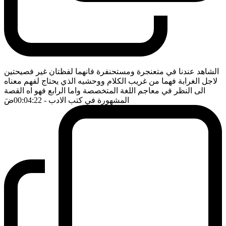
الشاهد عندنا في متعنجرة ومستحنفرة فانهما لفظتان غير فصيحتين
لاجل الغرابة فهما من غريب الكلام ووحشيه الذي يحتاج لفهم معناه
الى النظر في معاجم اللغة المتخصصة واما الرابع فهو اه القصة
المشهورة في كتب الادب
- 00:04:22
ضَ