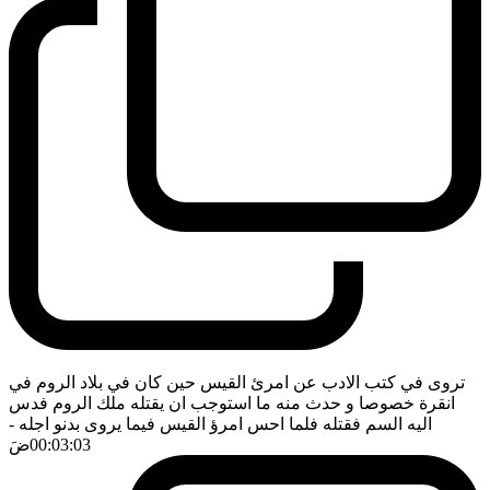
تروى في كتب الادب عن امرئ القيس حين كان في بلاد الروم في
انقرة خصوصا و حدث منه ما استوجب ان يقتله ملك الروم فدس
اليه السم فقتله فلما احس امرؤ القيس فيما يروى بدنو اجله
-
00:03:03
ضَ