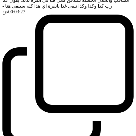
المناقب والخلال الحسنة ستدفن معي هنا في انقرة لذلك يقول كم
رب كذا وكذا وكذا تبقى غدا بانقرة اي هذا كله سيبقى هنا
-
00:03:27
ضَ