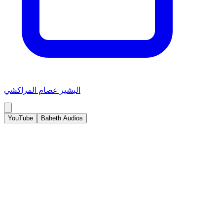
البشير عصام المراكشي
YouTube
Baheth Audios