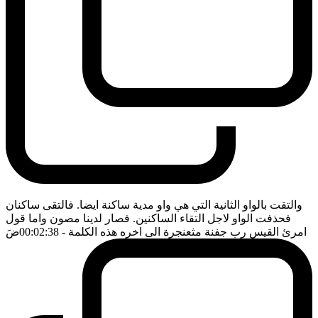
والتقت بالواو الثانية التي هي واو مدية ساكنة ايضا. فالتقى ساكنان
فحذفت الواو لاجل التقاء الساكنين. فصار لدينا مصون واما قول
امرئ القيس رب جفنة مثعنجرة الى اخره هذه الكلمة
- 00:02:38
ضَ