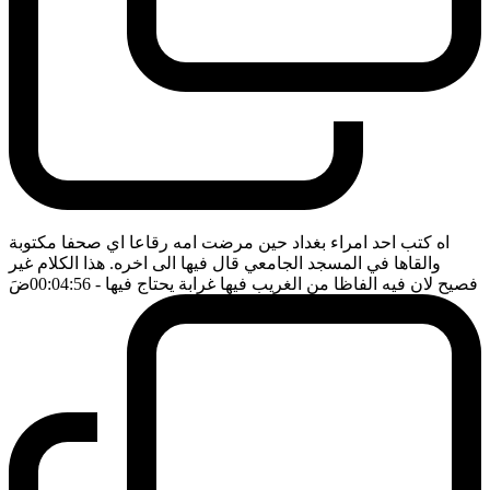
اه كتب احد امراء بغداد حين مرضت امه رقاعا اي صحفا مكتوبة
والقاها في المسجد الجامعي قال فيها الى اخره. هذا الكلام غير
فصيح لان فيه الفاظا من الغريب فيها غرابة يحتاج فيها
- 00:04:56
ضَ