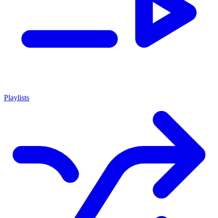
Playlists