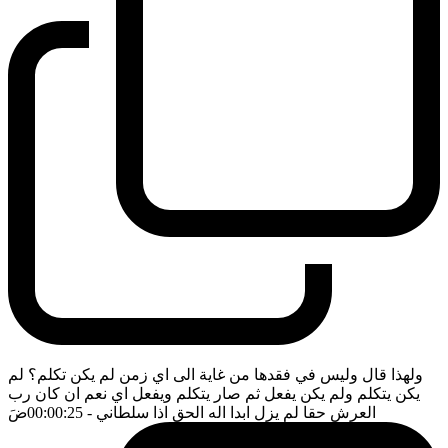
ولهذا قال وليس في فقدها من غاية الى اي زمن لم يكن تكلم؟ لم
يكن يتكلم ولم يكن يفعل ثم صار يتكلم ويفعل اي نعم ان كان رب
العرش حقا لم يزل ابدا اله الحق اذا سلطاني
- 00:00:25
ضَ