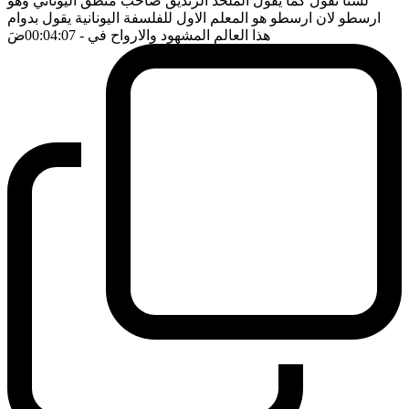
لسنا نقول كما يقول الملحد الزنديق صاحب منطق اليوناني وهو
ارسطو لان ارسطو هو المعلم الاول للفلسفة اليونانية يقول بدوام
هذا العالم المشهود والارواح في
- 00:04:07
ضَ