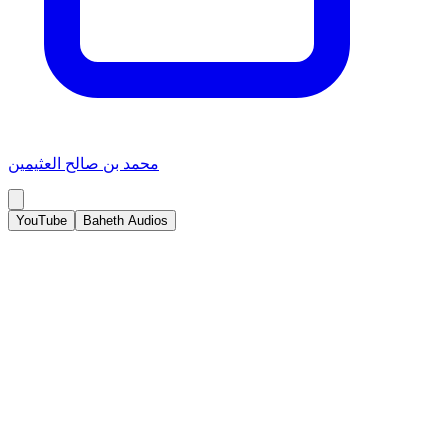
محمد بن صالح العثيمين
YouTube
Baheth Audios