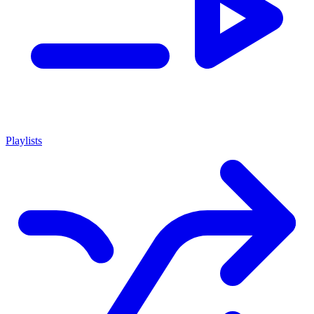
Playlists