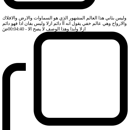
وليس بثاني هذا العالم المشهور الذي هو السماوات والارض والافلاك
والارواح وهي عالم خفي يقول انه آآ دائم ازلا وليس بفان اذا فهو دائم
ازلا وابدا وهذا الوصف لا يصح الا
- 00:04:40
ضَ