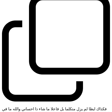
فكذاك ايظا لم يزل متكلما بل فاعلا ما شاء ذا احساني والله ما في