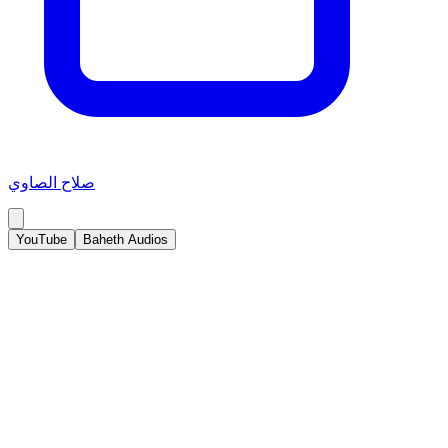
صلاح الصاوي
YouTube
Baheth Audios