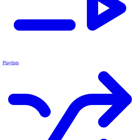
Playlists