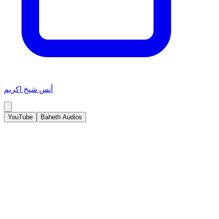
أنس شيخ اكريم
YouTube
Baheth Audios