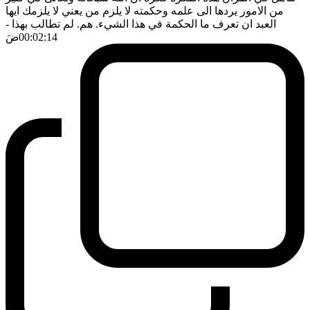
من الامور يردها الى علمه وحكمته لا يلزم من يعني لا يلزمك ايها
العبد ان تعرف ما الحكمة في هذا الشيء. هم. لم تطالب بهذا
-
00:02:14
ضَ