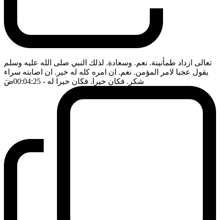
تعالى ازداد طمأنينة. نعم. وسعادة. لذلك النبي صلى الله عليه وسلم
يقول عجبا لامر المؤمن. نعم. ان امره كله له خير. ان اصابته سراء
شكر. فكان خيرا. فكان خيرا له
- 00:04:25
ضَ