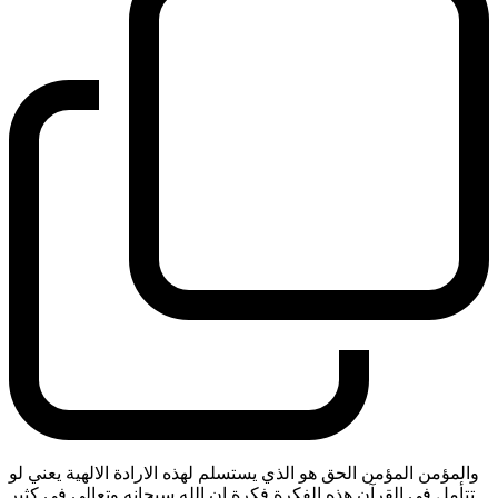
والمؤمن المؤمن الحق هو الذي يستسلم لهذه الارادة الالهية يعني لو
تتأمل في القرآن هذه الفكرة فكرة ان الله سبحانه وتعالى في كثير