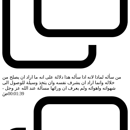
من سأله لماذا لانه اذا سأله هذا دلالة على انه ما اراد ان يصلح من
خلاله وانما اراد ان يشرف نفسه وان يتخذ وسيلة للوصول الى
شهواته واهوائه ولم يعرف ان ورائها مسألة عند الله عز وجل
-
00:01:39
ضَ