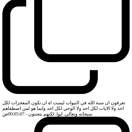
تعرفون ان سنة الله في النبوات ليست اه ان تكون المعجزات لكل
احد ولا الايات لكل احد ولا الوحي لكل احد وانما هو لمن اصطفاهم
سبحانه وتعالى. ايوا. لكنهم يتعنتون
- 00:05:07
ضَ