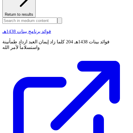
Return to results
فوائد برنامج بينات 1438هـ
فوائد بينات 1438هـ 204 كلما زاد إيمان العبد ازداد طمأنينة
واستسلاماً لأمر الله