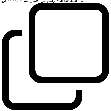
الى علمه هذا الذي رأيتم من اختيار الله
- 00:00:20
ضَ