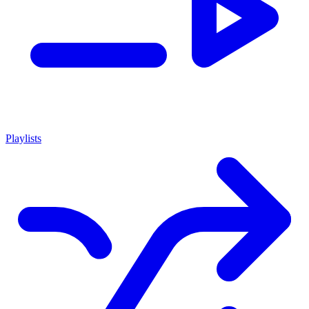
Playlists