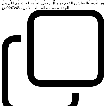
هو الجوع والعطش والكلام ده مثال روحي الحاجة للانث مم اللي هي
الوحشة مم. ده الم اللذة الانس
- 00:03:46
ضَ