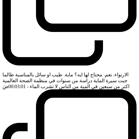
الارتواء. نعم. محتاج لها ايه؟ ماية. طيب او سائل بالمناسبة طالما
جبت سيرة الماية دراسة من سنوات في منظمة الصحة العالمية
اكتر من سبعين في المية من الناس لا تشرب الماء
- 00:03:01
ضَ