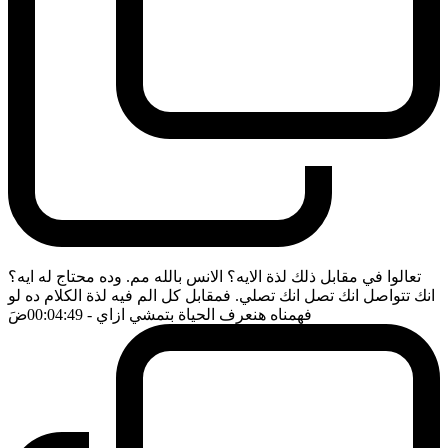
تعالوا في مقابل ذلك لذة الايه؟ الانس بالله مم. وده محتاج له ايه؟
انك تتواصل انك تصل انك تصلي. فمقابل كل الم فيه لذة الكلام ده لو
فهمناه هنعرف الحياة بتمشي ازاي
- 00:04:49
ضَ