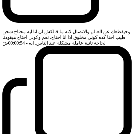
وحيقطعك عن العالم والاتصال لانه ما قالكش ان انا ايه محتاج شحن
طيب احنا كده كوني مخلوق اذا انا احتاج. نعم وكوني احتاج هيقودنا
لحاجة تانية عاملة مشكلة عند الناس. ايه
- 00:00:54
ضَ