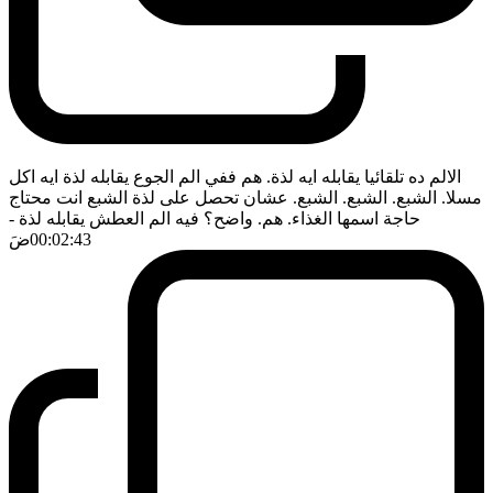
الالم ده تلقائيا يقابله ايه لذة. هم ففي الم الجوع يقابله لذة ايه اكل
مسلا. الشبع. الشبع. الشبع. عشان تحصل على لذة الشبع انت محتاج
حاجة اسمها الغذاء. هم. واضح؟ فيه الم العطش يقابله لذة
-
00:02:43
ضَ