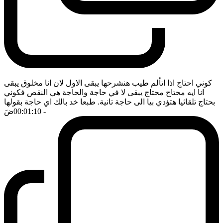
كوني احتاج اذا اتألم طيب هنشرحها يبقى الاول لان انا مخلوق يبقى
انا ايه محتاج محتاج يبقى لا في حاجة والحاجة هي النقص فكوني
بحتاج تلقائيا هتؤدي بيا الى حاجة تانية. طبعا خد بالك اي حاجة بقولها
- 00:01:10
ضَ