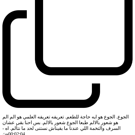
الجوع. الجوع هو ايه حاجة للطعم. تعريفه تعريفه العلمي هو الم الم
هو شعور بالالم طبعا الجوع شعور بالالم. بس احنا بقى عشان
السرف والتخمة اللي عندنا ما بقيناش نستنى لحد ما نتألم. اه
-
00:02:04
ضَ