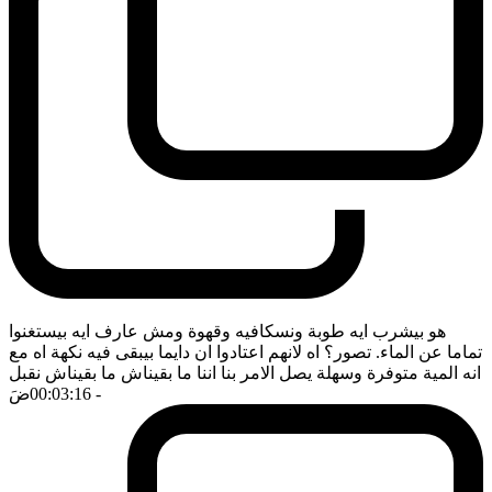
هو بيشرب ايه طوبة ونسكافيه وقهوة ومش عارف ايه بيستغنوا
تماما عن الماء. تصور؟ اه لانهم اعتادوا ان دايما بيبقى فيه نكهة اه مع
انه المية متوفرة وسهلة يصل الامر بنا اننا ما بقيناش ما بقيناش نقبل
- 00:03:16
ضَ