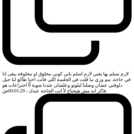
لازم نسلم بها يعني لازم اسلم باني كوني مخلوق او مخلوقة يبقى انا
في حاجة. مم وزي ما قلت في الجلسة اللي فاتت احنا طالع لنا جيل
دلوقتي عشان وصلنا لبلوتو وعلشان عندنا شوية آآ اختراعات هو
فاكر انه مش هيحتاج لأ انت الحاجة عندك
- 00:01:29
ضَ