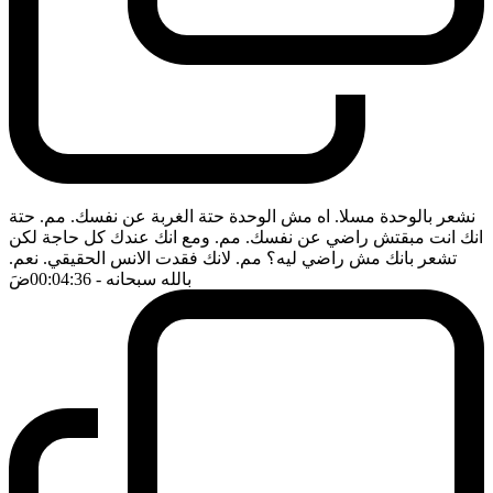
نشعر بالوحدة مسلا. اه مش الوحدة حتة الغربة عن نفسك. مم. حتة
انك انت مبقتش راضي عن نفسك. مم. ومع انك عندك كل حاجة لكن
تشعر بانك مش راضي ليه؟ مم. لانك فقدت الانس الحقيقي. نعم.
بالله سبحانه
- 00:04:36
ضَ