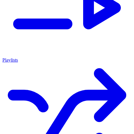
Playlists