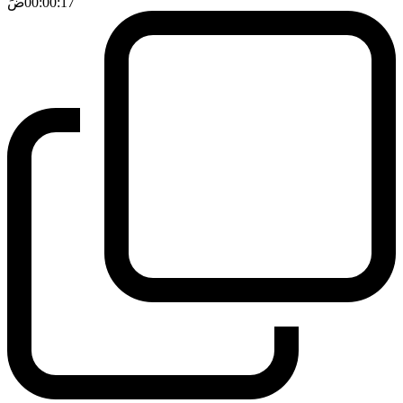
00:00:17
ضَ