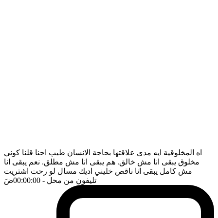
اه المخلوقية ايه مدى علاقتها بحاجة الانسان طيب احنا قلنا كوني
مخلوق يبقى انا مش خالق. هم يبقى انا مش مطلق. نعم يبقى انا
مش كامل يبقى انا ناقص خليني اديك مسال لو رحت اشتريت
تليفون من محل
- 00:00:00
ضَ