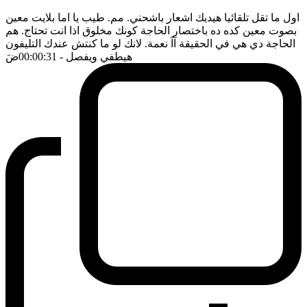
اول ما تقل تلقائيا هيديك اشعار باشحني. مم. طيب يا اما بلايت معين
بصوت معين كده ده باختصار الحاجة كونك مخلوق اذا انت تحتاج. هم
الحاجة دي هي في الحقيقة آآ نعمة. لانك لو ما كنتش عندك التليفون
هيطفي ويفصل
- 00:00:31
ضَ