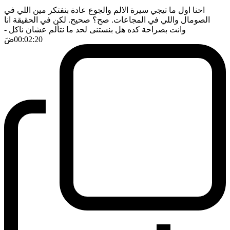
احنا اول ما تيجي سيرة الالم والجوع عادة بنفتكر مين اللي في
الصومال واللي في المجاعات. صح؟ صحيح. لكن في الحقيقة انا
وانت بصراحة كده هل بنستنى لحد ما نتألم عشان ناكل
-
00:02:20
ضَ