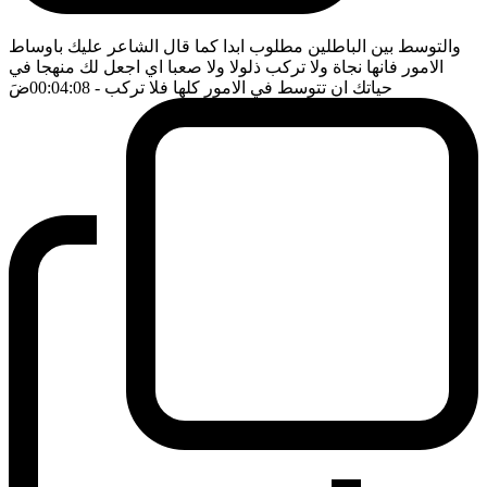
والتوسط بين الباطلين مطلوب ابدا كما قال الشاعر عليك باوساط
الامور فانها نجاة ولا تركب ذلولا ولا صعبا اي اجعل لك منهجا في
حياتك ان تتوسط في الامور كلها فلا تركب
- 00:04:08
ضَ