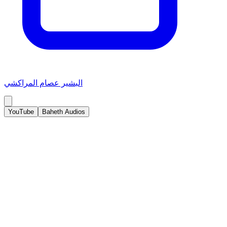
البشير عصام المراكشي
YouTube
Baheth Audios