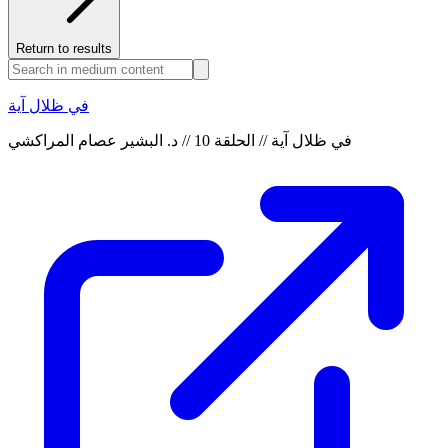
Return to results
في ظلال آية
في ظلال آية // الحلقة 10 // د. البشير عصام المراكشي