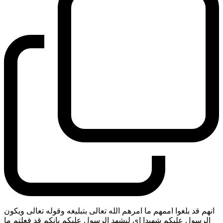
انهم قد بلغوا اممهم ما امرهم الله تعالى بتبليغه وقوله تعالى ويكون
الرسول عليكم شهيدا اي ليشهد الرسول عليكم بانكم قد فعلتم ما