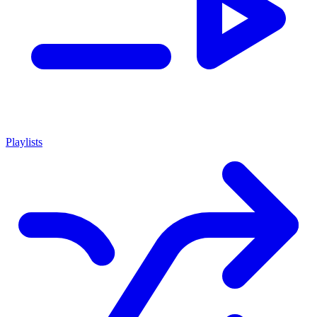
Playlists