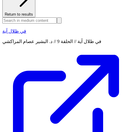
Return to results
في ظلال آية
في ظلال آية // الحلقة 9 // د. البشير عصام المراكشي