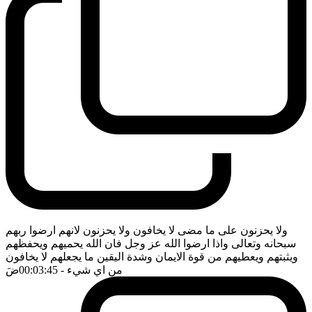
ولا يحزنون على ما مضى لا يخافون ولا يحزنون لانهم ارضوا ربهم
سبحانه وتعالى واذا ارضوا الله عز وجل فان الله يحميهم ويحفظهم
ويثبتهم ويعطيهم من قوة الايمان وشدة اليقين ما يجعلهم لا يخافون
من اي شيء
- 00:03:45
ضَ