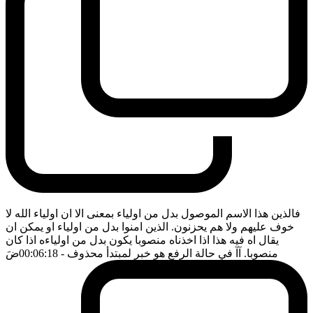
فالذين هذا الاسم الموصول بدل من اولياء بمعنى الا ان اولياء الله لا
خوف عليهم ولا هم يحزنون. الذين امنوا بدل من اولياء او يمكن ان
يقال اه فيه هذا اذا اخذناه منصوبا يكون بدل من اولياءه اذا كان
منصوبا. آآ في حالة الرفع هو خبر لمبتدأ محذوف
- 00:06:18
ضَ