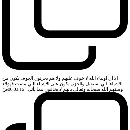
الا ان اولياء الله لا خوف عليهم ولا هم يحزنون الخوف يكون من
الاشياء التي تستقبل والحزن يكون على الاشياء التي مضت فهؤلاء
وصفهم الله سبحانه وتعالى بانهم لا يخافون مما يأتي
- 00:03:16
ضَ