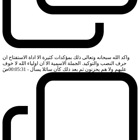
واكد الله سبحانه وتعالى ذلك بمؤكدات كثيرة الا اداة الاستفتاح ان
حرف النصب والتوكيد. الجملة الاسمية الا ان اولياء الله لا خوف
عليهم ولا هم يحزنون ثم بعد ذلك كأن سائلا يسأل
- 00:05:31
ضَ