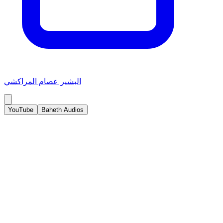
البشير عصام المراكشي
YouTube
Baheth Audios