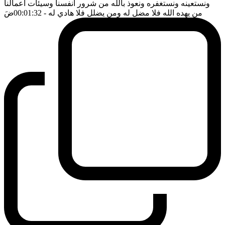
ونستعينه ونستغفره ونعوذ بالله من شرور انفسنا وسيئات اعمالنا
من يهده الله فلا مضل له ومن يضلل فلا هادي له
- 00:01:32
ضَ