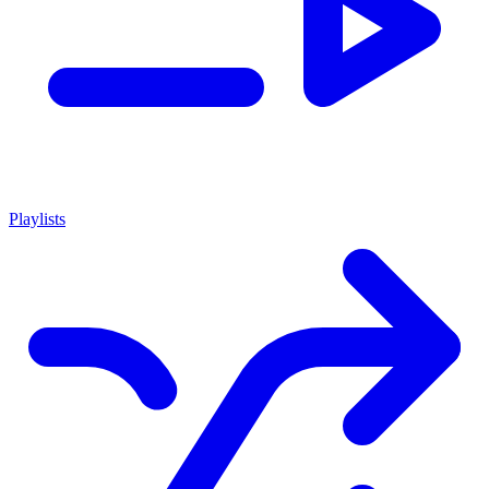
Playlists