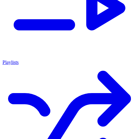
Playlists