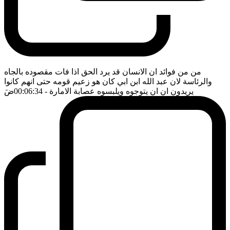
من من فوائد ان الانسان قد يرد الحق اذا فات مقصوده بالجاه
والرئاسة لان عبد الله ابن ابي كان هو زعيم قومه حتى انهم كانوا
يريدون ان ان يتوجوه ويلبسوه عصابة الامارة
- 00:06:34
ضَ