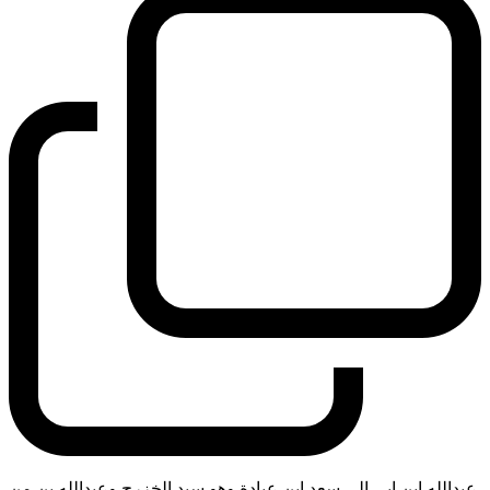
عبدالله ابن ابي الى سعد ابن عبادة وهو سيد الخزرج وعبدالله بن من