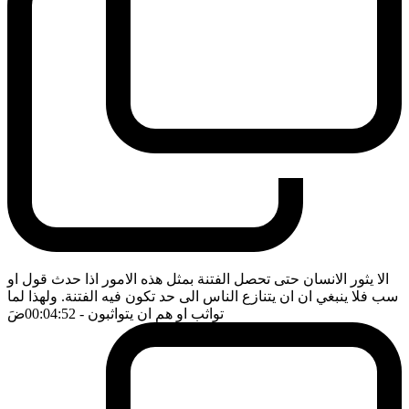
الا يثور الانسان حتى تحصل الفتنة بمثل هذه الامور اذا حدث قول او
سب فلا ينبغي ان ان يتنازع الناس الى حد تكون فيه الفتنة. ولهذا لما
تواثب او هم ان يتواثبون
- 00:04:52
ضَ