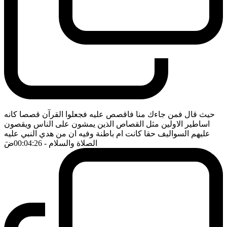
حيث قال فمن جاءك منا فاقصص عليه فجعلوا القرآن قصصا كانه
اساطير الاولين مثل القصاص الذين يمشون على الناس ويقصون
عليهم السواليف حقا كانت ام باطنة وفيه ان من هدي النبي عليه
الصلاة والسلام
- 00:04:26
ضَ