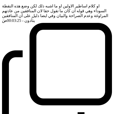
او كلام اساطير الاولين او ما اشبه ذلك لكن وضع هذه النقطة
السوداء وهي قوله ان كان ما تقول حقا لان المنافقين من عادتهم
المراوغة وعدم الصراحة والبيان وفي ايضا دليل على ان المنافقين
يتأذون
- 00:03:25
ضَ