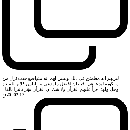
ليريهم انه مطمئن في ذلك وليبين لهم انه متواضع حيث نزل من
مركوبه ليدعوهم وفيه ان افضل ما يدعى به الناس كلام الله عز
وجل ولهذا قرأ عليهم القرآن ولا شك ان القرآن يؤثر تأثيرا بالغا
-
00:02:17
ضَ