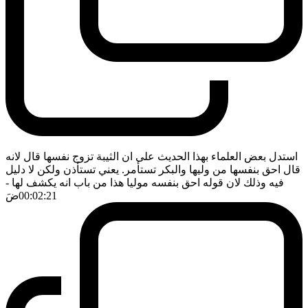
استدل بعض العلماء بهذا الحديث على ان الثيبة تزوج نفسها قال لانه
قال احق بنفسها من وليها والبكر تستأمر. يعني تستأذن ولكن لا دليل
فيه وذلك لان قوله احق بنفسه موليا هذا من باب انه يكشف لها
-
00:02:21
ضَ