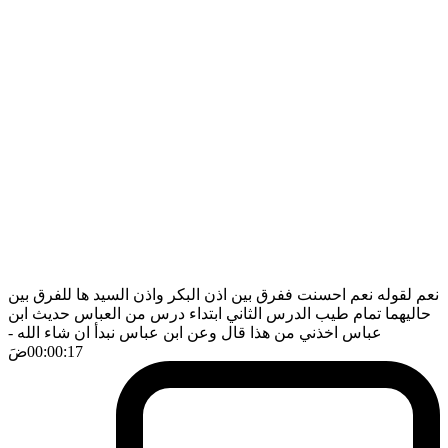
نعم لقوله نعم احسنت ففرق بين اذن البكر واذن السيد ها للفرق بين
حاليهما تمام طيب الدرس الثاني ابتداء درس من العباس حديث ابن
عباس اخذني من هذا قال وعن ابن عباس نبدأ ان شاء الله
-
00:00:17
ضَ