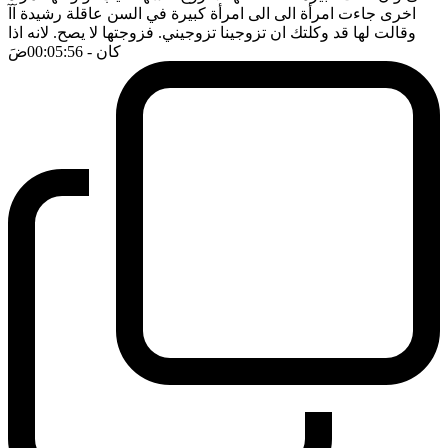
اخرى جاءت امرأة الى الى امرأة كبيرة في السن عاقلة رشيدة آآ
وقالت لها قد وكلتك ان تزوجينا تزوجيني. فزوجتها لا يصح. لانه اذا
كان
- 00:05:56
ضَ