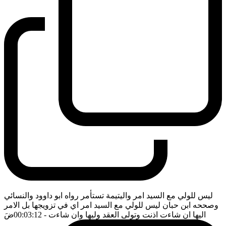
ليس للولي مع السيد امر واليتيمة تستأمر رواه ابو داوود والنسائي
وصححه ابن حبان ليس للولي مع السيد امر اي في تزويجها بل الامر
اليها ان شاءت اذنت وتولى العقد وليها وان شاءت
- 00:03:12
ضَ