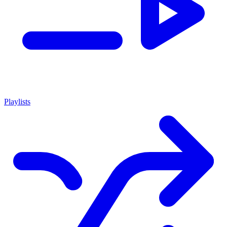
Playlists