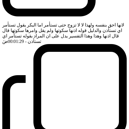
لانها احق بنفسه ولهذا لا لا تزوج حتى تستأمر اما البكر يقول تستأمر
اي تستأذن والدليل قوله اذنها سكوتها ولم يقل وامرها سكوتها قال
قال اذنها وهذا وهذا التفسير يدل على ان المراد بقوله تستأمر اي
تستأذن
- 00:01:29
ضَ