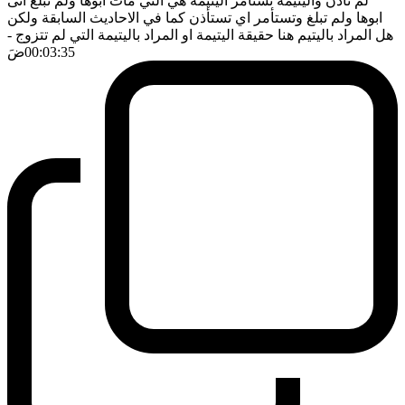
لم تأذن واليتيمة تستأمر اليتيمة هي التي مات ابوها ولم تبلغ اتى
ابوها ولم تبلغ وتستأمر اي تستأذن كما في الاحاديث السابقة ولكن
هل المراد باليتيم هنا حقيقة اليتيمة او المراد باليتيمة التي لم تتزوج
-
00:03:35
ضَ