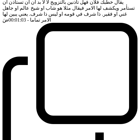
يقال خطبك فلان فهل تأذنين بالتزويج لا لا بد ان ان تستأذن ان
تستأمر ويكشف لها الامر فيقال مثلا هو شاب او شيخ عالم او جاهل
غني او فقير. ذا شرف في قومه او ليس ذا شرف. يعني يبين لها
الامر تماما
- 00:01:03
ضَ