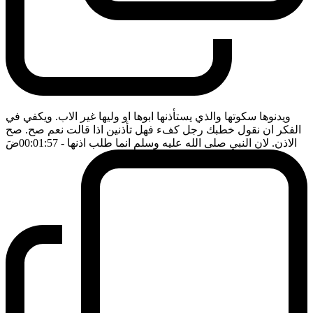
ويدنوها سكوتها والذي يستأذنها ابوها او وليها غير الاب. ويكفي في
الفكر ان نقول خطبك رجل كفء فهل تأذنين اذا قالت نعم صح. صح
الاذن. لان النبي صلى الله عليه وسلم انما طلب اذنها
- 00:01:57
ضَ