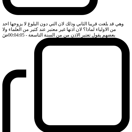
وهي قد بلغت قريبا الثاني وذلك لان التي دون البلوغ لا يزوجها احد
من الاولياء لماذا؟ لان اذنها غير معتبر عند كثير من العلماء ولا
بعضهم يقول تعتبر الاذن من من السنة التاسعة
- 00:04:05
ضَ