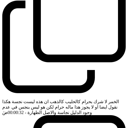
الخمر لا شرك بحرام كالحليب كالذهب ان هذه ليست نجسة هكذا
نقول ايضا او لا يجوز هذا ماله حرام لكن هو ليس بنجس في عدم
وجود الدليل نجاسة والاصل الطهارة
- 00:00:32
ضَ