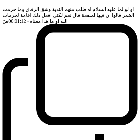
او لو لما عليه السلام اه طلب منهم الندية وشق الزقاق وما حرمت
الخمر قالوا ان فيها لمنفعة قال نعم لكني افعل ذلك اقامة لحرمات
الله او ما هذا معناه
- 00:01:12
ضَ