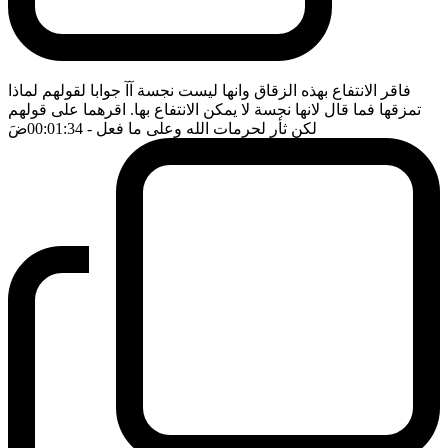
فاقر الانتفاع بهذه الزقاق وانها ليست نجسة آآ جوابا لقولهم لماذا
تمزقها فما قال لانها نجسة لا يمكن الانتفاع بها. اقرهما على قولهم
لكن ثأر لحرمات الله وعلى ما فعل
- 00:01:34
ضَ