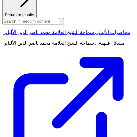
Return to results
محاضرات الألباني سماحة الشيخ العلامة محمد ناصر الدين الألباني
مسائل فقهية .. سماحة الشيخ العلامة محمد ناصر الدين الألباني