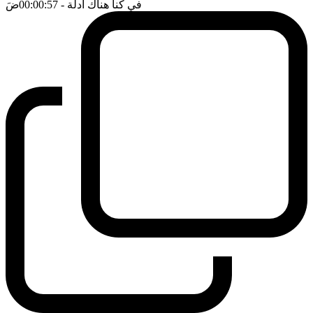
في كنا هناك ادلة
- 00:00:57
ضَ