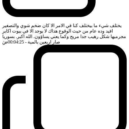
يختلف شيء ما بيختلف كنا في الامر الا كان ضخم شوي والتصغير
افيد وده عام من حيث الوقوع هذاك لا يوجد الا في بيوت اكابر
مجرميها شكل رهيب جدا مريح وكما يعني يساؤون. الله اكبر. بسوريا
صار اربعين بالمية
- 00:04:25
ضَ