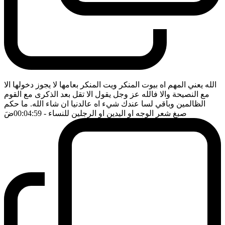
الله يعني المهم اه بيوت المنكر ويت المنكر بعامها لا يجوز دخولها الا
مع النصيحة والا فالله عز وجل يقول الا تقل بعد الذكرى مع القوم
الظالمين وباقي لسا عندك شيء اه عالدنيا ان شاء الله. ما حكم
صبغ شعر الوجه او اليدين او الرجلين للنساء
- 00:04:59
ضَ