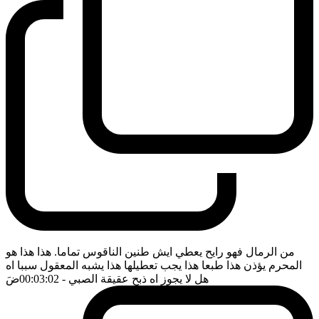
من الرمال فهو رايح يعطي ايش طنين الناقوس تماما. هذا هذا هو
المحرم يؤذن هذا طبعا هذا يجب تعطيلها هذا يشبه المعقول سببا اه
هل لا يجوز اه ذبح عقيقة الصبي
- 00:03:02
ضَ