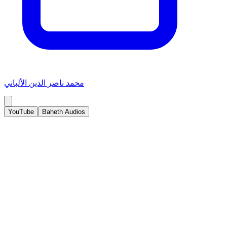
محمد ناصر الدين الألباني
YouTube
Baheth Audios