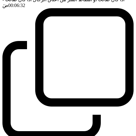
00:06:32
ضَ