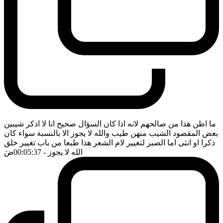
ما اظن هذا من صالحهم لانه اذا كان السؤال صحيح انا لا اذكر شيبين
بعض المقصود الشيب منهن طيب والله لا يجوز الا بالنسبة سواء كان
ذكرا او انثى اما الصبر لتغيير لام الشعر هذا طبعا من باب تغيير خلق
الله لا يجوز
- 00:05:37
ضَ