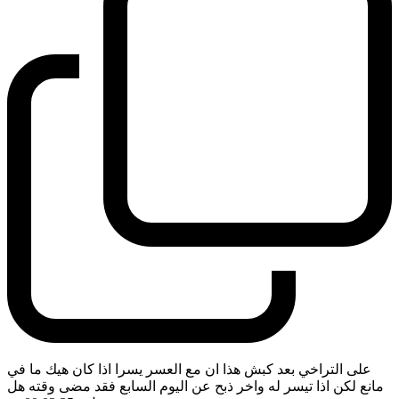
على التراخي بعد كبش هذا ان مع العسر يسرا اذا كان هيك ما في
مانع لكن اذا تيسر له واخر ذبح عن اليوم السابع فقد مضى وقته هل