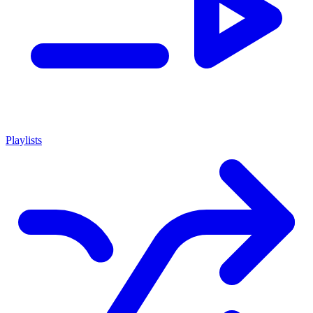
Playlists