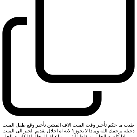
طيب ما حكم تأخير وقت الميت الاف الميتين تأخير وقع طفل الميت
دخيلة يرحمك الله وماذا لا يجوز؟ لانه اه اخلال تقديم الخير الى الميت
اذا كان صالحا او اسقاط الشر من اعناق الرجال اذا كان صالحا
-