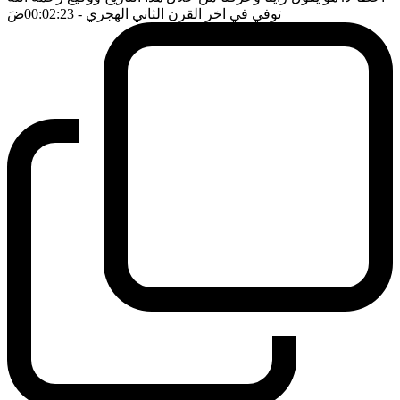
توفي في اخر القرن الثاني الهجري
- 00:02:23
ضَ