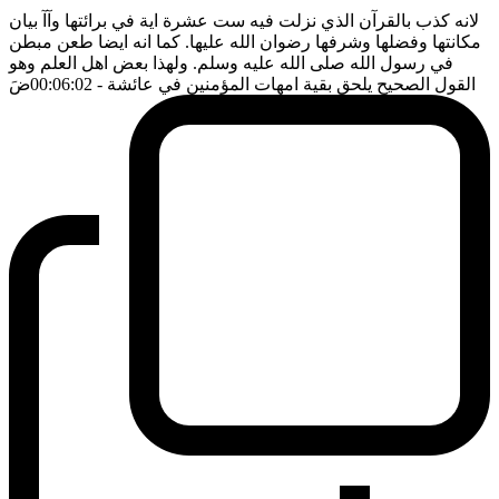
لانه كذب بالقرآن الذي نزلت فيه ست عشرة اية في برائتها وآآ بيان
مكانتها وفضلها وشرفها رضوان الله عليها. كما انه ايضا طعن مبطن
في رسول الله صلى الله عليه وسلم. ولهذا بعض اهل العلم وهو
القول الصحيح يلحق بقية امهات المؤمنين في عائشة
- 00:06:02
ضَ