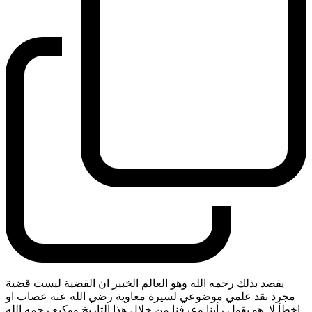
يقصد بذلك رحمه الله وهو العالم الخبير ان القضية ليست قضية
مجرد نقد علمي موضوعي لسيرة معاوية رضي الله عنه عصاب او
اخطأ لا. هو يقول رأينا وعرفنا من خلال هذا التاريخ ووكيع رحمه الله