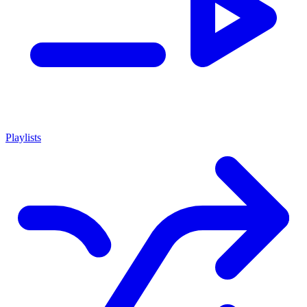
Playlists