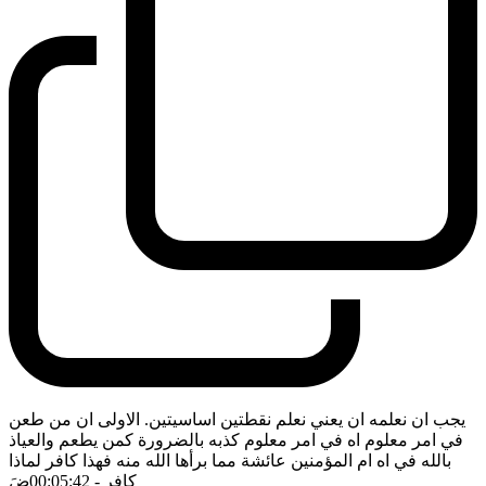
يجب ان نعلمه ان يعني نعلم نقطتين اساسيتين. الاولى ان من طعن
في امر معلوم اه في امر معلوم كذبه بالضرورة كمن يطعم والعياذ
بالله في اه ام المؤمنين عائشة مما برأها الله منه فهذا كافر لماذا
كافر
- 00:05:42
ضَ