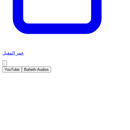
عمر المقبل
YouTube
Baheth Audios