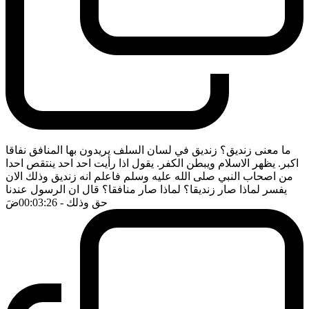
ما معنى زنديق؟ زنديق في لسان السلف يريدون بها المنافق نفاقا
اكبر. يظهر الاسلام ويبطن الكفر. يقول اذا رأيت احد احد ينتقص احدا
من اصحاب النبي صلى الله عليه وسلم فاعلم انه زنديق وذلك الان
يفسر لماذا صار زنديقا؟ لماذا صار منافقا؟ قال ان الرسول عندنا
حق وذلك
- 00:03:26
ضَ