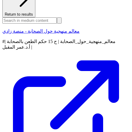
Return to results
معالم منهجية حول الصحابة - منصة زادي
#معالم_منهجية_حول_الصحابة | ح 15 حكم الطعن بالصحابة |
أ.د.عمر المقبل |