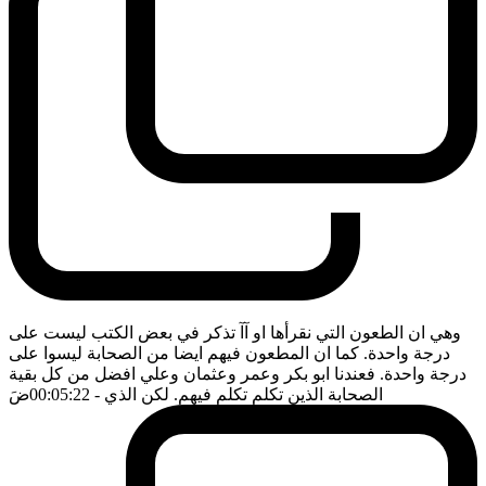
وهي ان الطعون التي نقرأها او آآ تذكر في بعض الكتب ليست على
درجة واحدة. كما ان المطعون فيهم ايضا من الصحابة ليسوا على
درجة واحدة. فعندنا ابو بكر وعمر وعثمان وعلي افضل من كل بقية
الصحابة الذين تكلم تكلم فيهم. لكن الذي
- 00:05:22
ضَ