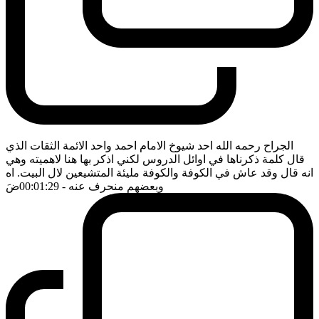
الجراح رحمه الله احد شيوخ الامام احمد واحد الائمة الثقات الذي
قال كلمة ذكرناها في اوائل الدروس لكني اذكر بها هنا لاهميته وهي
انه قال وقد عاش في الكوفة والكوفة مليئة المتشيعين لال البيت. اه
وبعضهم منحرف عنه
- 00:01:29
ضَ