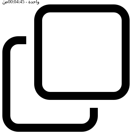
واحدة
- 00:04:45
ضَ