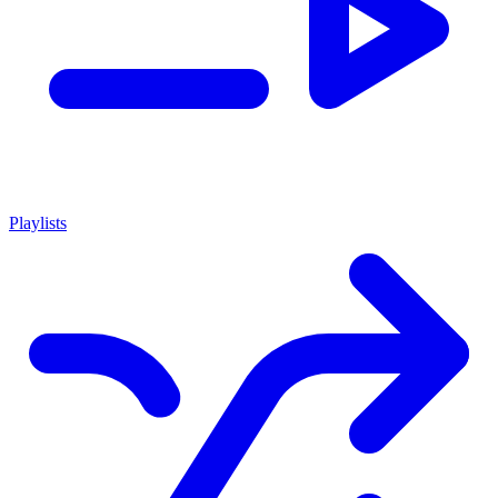
Playlists