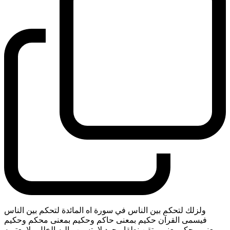
ولزلك لتحكم بين الناس في سورة اه المائدة لتحكم بين الناس
فيسمى القرآن حكيم بمعنى حاكم وحكيم بمعنى محكم وحكيم
بمعنى محكم يعني متقن نطقا مجود لا يتسرب اليه الخلل ولا يعتريه