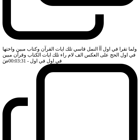
ولما تقرا في اول آآ النمل قاسي تلك ايات القرآن وكتاب مبين واختها
في اول الحج على العكس الف لام راء تلك ايات الكتاب وقرآن مبين
في اول في اول
- 00:03:31
ضَ