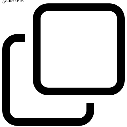
00:00:16
ضَ