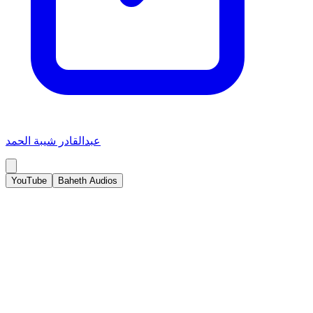
عبدالقادر شيبة الحمد
YouTube
Baheth Audios