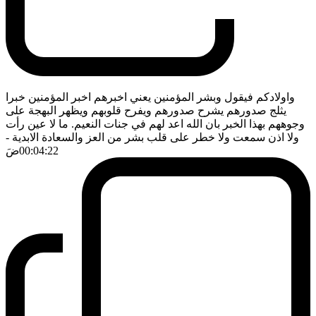
واولادكم فيقول وبشر المؤمنين يعني اخبرهم اخبر المؤمنين خبرا
يثلج صدورهم يشرح صدورهم ويفرح قلوبهم ويظهر البهجة على
وجوههم بهذا الخبر بان الله اعد لهم في جنات النعيم. ما لا عين رأت
ولا اذن سمعت ولا خطر على قلب بشر من العز والسعادة الابدية
-
00:04:22
ضَ