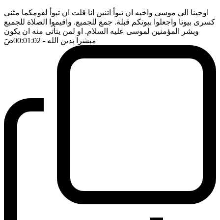
اوحينا الى موسى واخيه ان تبوأ اتنين انا قلت ان تبوأ لقومكما مثنى
كسرى بيوتا واجعلوا بيوتكم قبلة. جمع للجميع. واقيموا الصلاة للجميع
وبشر المؤمنين لموسى عليه السلام. او لمن يتأتى منه ان يكون
مبشرا بدين الله
- 00:01:02
ضَ