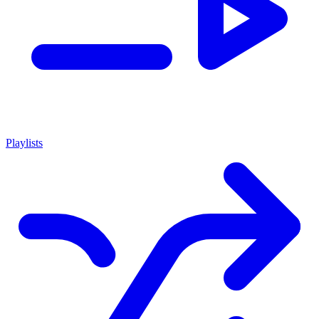
Playlists