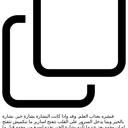
فبشره بعذاب العلم. وقد واذا كانت البشارة بشارة خير. بشارة
بالخير وبما يدخل السرور على القلب تتفتح اسارير ما تنكميش تتفتح
لو ان وجهه بعد عندما تأتيه بشارة الخير تجده اوسع من وجهه قبل ما