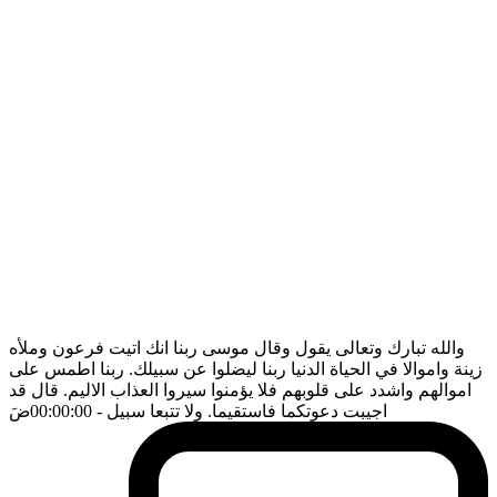
والله تبارك وتعالى يقول وقال موسى ربنا انك اتيت فرعون وملأه
زينة واموالا في الحياة الدنيا ربنا ليضلوا عن سبيلك. ربنا اطمس على
اموالهم واشدد على قلوبهم فلا يؤمنوا سيروا العذاب الاليم. قال قد
اجيبت دعوتكما فاستقيما. ولا تتبعا سبيل
- 00:00:00
ضَ