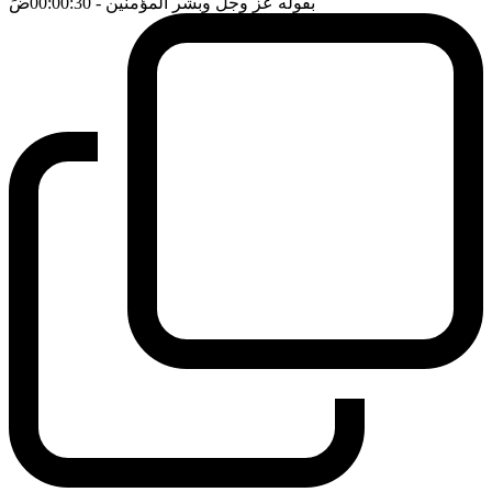
بقوله عز وجل وبشر المؤمنين
- 00:00:30
ضَ