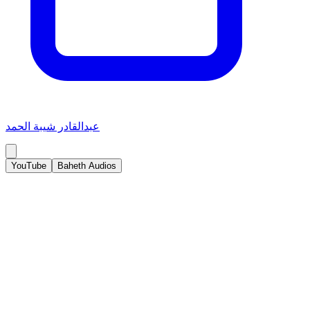
عبدالقادر شيبة الحمد
YouTube
Baheth Audios