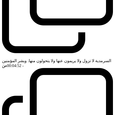
السرمدية لا تزول ولا يريمون عنها ولا يتحولون منها. وبشر المؤمنين
- 00:04:52
ضَ