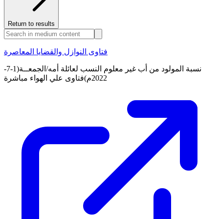
Return to results
فتاوى النوازل والقضايا المعاصرة
نسبة المولود من أب غير معلوم النسب لعائلة أمه/الجمعــة(1-7-
2022م)فتاوى علي الهواء مباشرة