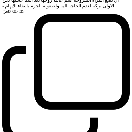
ان تضع المرأة المتزوجة اسم عائلة زوجها بعد اسم عائلتها لكن
الاولى تركه لعدم الحاجة اليه ولصعوبة الجزم بانتفاء الايهام
-
00:03:05
ضَ