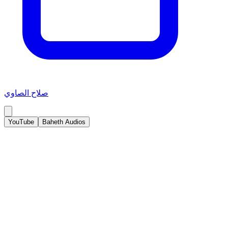
صلاح الصاوي
YouTube
Baheth Audios