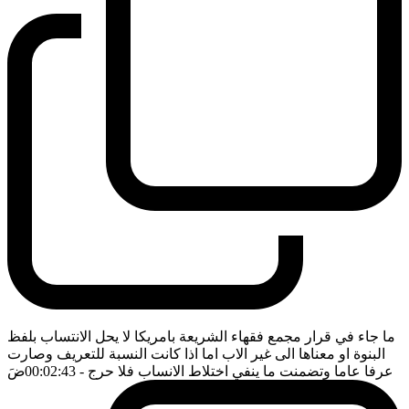
ما جاء في قرار مجمع فقهاء الشريعة بامريكا لا يحل الانتساب بلفظ
البنوة او معناها الى غير الاب اما اذا كانت النسبة للتعريف وصارت
عرفا عاما وتضمنت ما ينفي اختلاط الانساب فلا حرج
- 00:02:43
ضَ