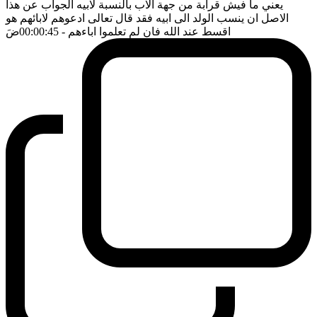
يعني ما فيش قرابة من جهة الاب بالنسبة لابيه الجواب عن هذا
الاصل ان ينسب الولد الى ابيه فقد قال تعالى ادعوهم لابائهم هو
اقسط عند الله فان لم تعلموا اباءهم
- 00:00:45
ضَ