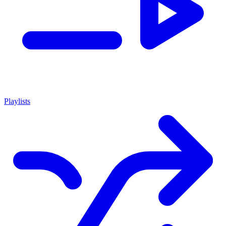
Playlists