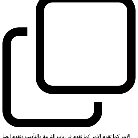
الامر كما تقدم الامر كما تقدم في باب التربية والتأديب وتقدم ايضا