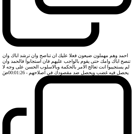
احمد وهم مهملون ضيعون فعلا عليك ان تناصح وان ترشد اباك وان
تنصح اباك وامك حتى يقوم بالواجب عليهم فان استجابوا فالحمد وان
لم يستجيبوا انت تعالج الامر بالحكمة وبالاسلوب الحسن على وجه لا
يحصل فيه غضب ويحصل ضد مقصودك في اصلاحهم
- 00:01:26
ضَ