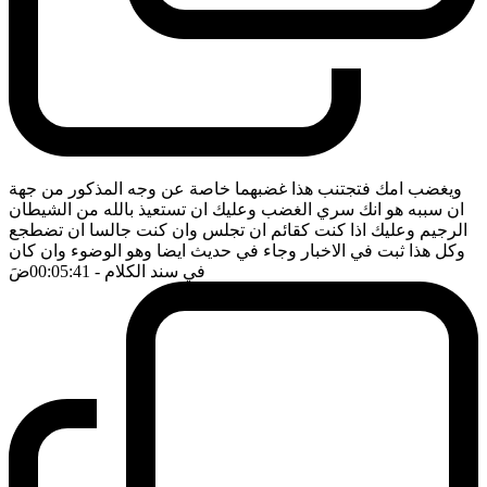
ويغضب امك فتجتنب هذا غضبهما خاصة عن وجه المذكور من جهة
ان سببه هو انك سري الغضب وعليك ان تستعيذ بالله من الشيطان
الرجيم وعليك اذا كنت كقائم ان تجلس وان كنت جالسا ان تضطجع
وكل هذا ثبت في الاخبار وجاء في حديث ايضا وهو الوضوء وان كان
في سند الكلام
- 00:05:41
ضَ