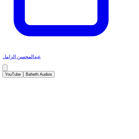
عبدالمحسن الزامل
YouTube
Baheth Audios