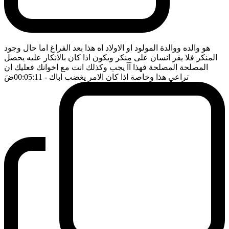
هو والده ووالدة المولود او الاولاد اه هذا بعد الفراغ اما حال وجود
المنكر فلا يقر انسان على منكر ويكون اذا كان بالانكار عليه يحصل
المصلحة المصلحة فهذا آآ يجب وكذلك انت مع اخوانك فعليك ان
تراعي هذا وخاصة اذا كان الامر يغضب اباك
- 00:05:11
ضَ