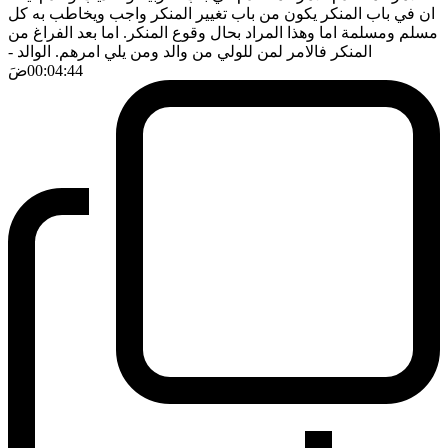
ان في باب المنكر يكون من باب تغيير المنكر واجب ويخاطب به كل
مسلم ومسلمة اما وهذا المراد بحال وقوع المنكر. اما بعد الفراغ من
المنكر فالامر لمن للولي من والد ومن يلي امرهم. الوالد
-
00:04:44
ضَ