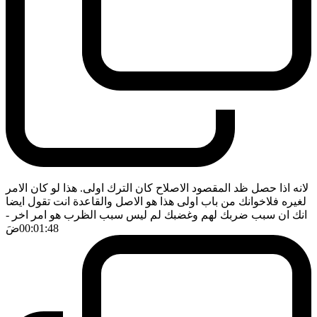
لانه اذا حصل ظد المقصود الاصلاح كان الترك اولى. هذا لو كان الامر
لغيره فلاخوانك من باب اولى هذا هو الاصل والقاعدة انت تقول ايضا
انك ان سبب ضربك لهم وغضبك لم ليس سبب الظرب هو امر اخر
-
00:01:48
ضَ