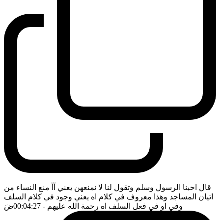
قال احبنا الرسول وسلم وتقول لنا لا نمنعهن يعني آآ منع النساء من
اتيان المساجد وهذا معروف في كلام اه يعني وجود في كلام السلف
وفي او في فعل السلف اه رحمة الله عليهم
- 00:04:27
ضَ