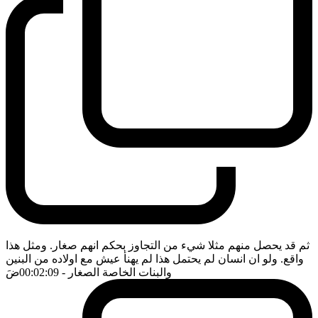
ثم قد يحصل منهم مثلا شيء من التجاوز بحكم انهم صغار. ومثل هذا
واقع. ولو ان انسان لم يحتمل هذا لم يهنأ عيش مع اولاده من البنين
والبنات الخاصة الصغار
- 00:02:09
ضَ