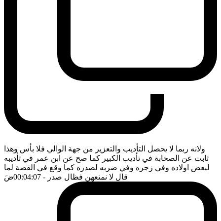
ولانه ربما لا يحصل التأديب والتعزير من جهة الوالي فلا بأس وهذا
ثابت عن الصحابة في تأديب الكبير كما صح عن ابن عمر في تأديبه
لبعض اولاده وفي زجره وفي ضربه لصدره كما وقع في القصة لما
قال لا نمنعهن فظال صدر
- 00:04:07
ضَ