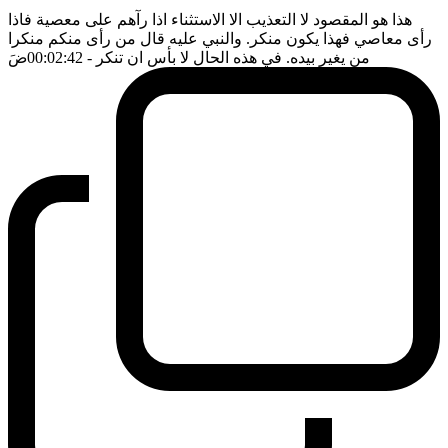
هذا هو المقصود لا التعذيب الا الاستثناء اذا رآهم على معصية فاذا
رأى معاصي فهذا يكون منكر. والنبي عليه قال من رأى منكم منكرا
من يغير بيده. في هذه الحال لا بأس ان تنكر
- 00:02:42
ضَ