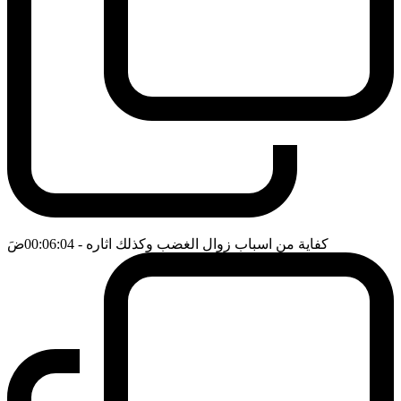
كفاية من اسباب زوال الغضب وكذلك اثاره
- 00:06:04
ضَ