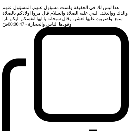
هذا ليس لك في الحقيقة ولست مسؤول عنهم. المسؤول عنهم
والدك ووالدتك. النبي عليه الصلاة والسلام قال مروا اولادكم بالصلاة
سبع. واضربوه عليها لعشر. وقال سبحانه يا ايها انفسكم اليكم نارا
وقودها الناس والحجارة
- 00:00:47
ضَ