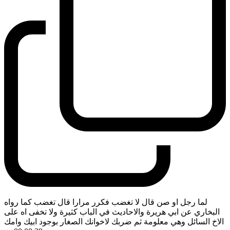
لما رجل او صن قال لا تغضب فكرر مرارا قال تغضب كما رواه
البخاري عن ابي هريرة والاحاديث في الباب كثيرة ولا تخفى اه على
الاخ السائل وهي معلومة ثم ضربك لاخوانك الصغار بوجود ابيك وامك