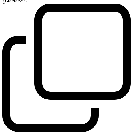
- 00:00:29
ضَ