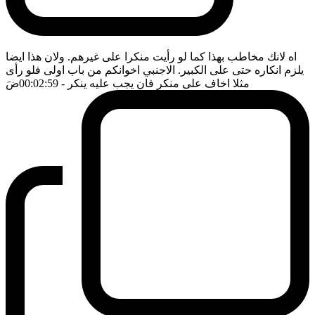
اه لانك مخاطب بهذا كما لو رأيت منكرا على غيرهم. ولان هذا ايضا
يلزم انكاره حتى على الكبير. الاجنبي اخوانكم من باب اولى فلو رأى
مثلا اخاف على منكر فان يجب عليه ينكر
- 00:02:59
ضَ