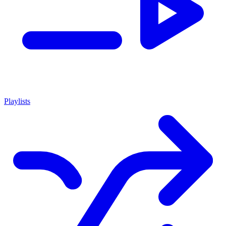
Playlists