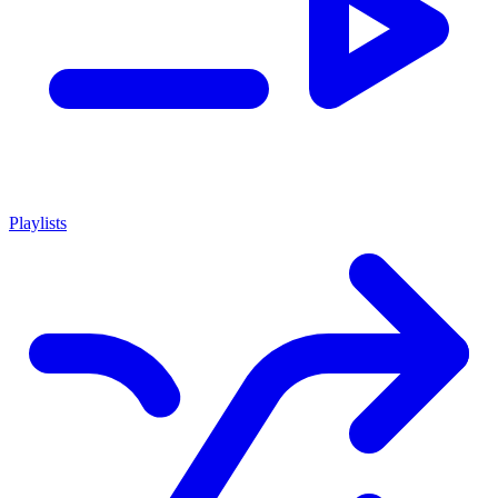
Playlists