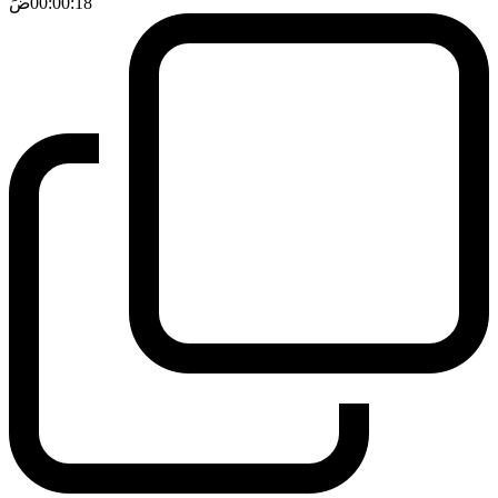
00:00:18
ضَ