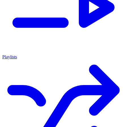
Playlists