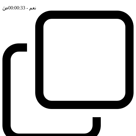
نعم
- 00:00:33
ضَ