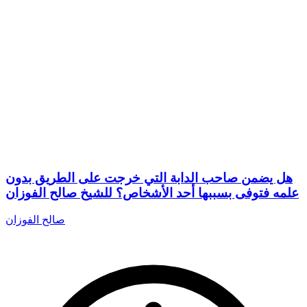
هل يضمن صاحب الدابة التي خرجت على الطريق بدون
علمه فتوفى بسببها أحد الأشخاص؟ للشيخ صالح الفوزان
صالح الفوزان