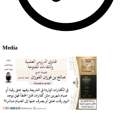
Media