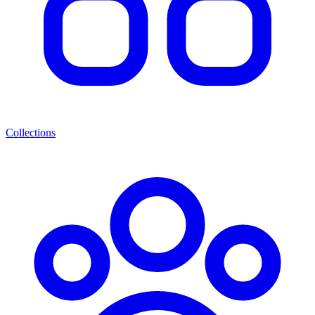
Collections