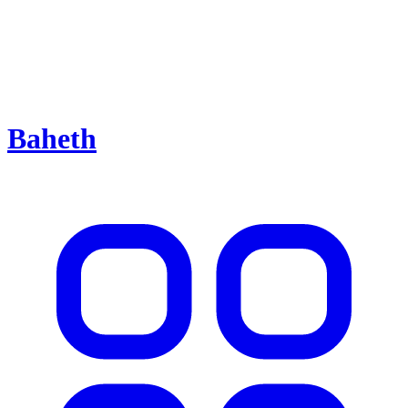
Baheth