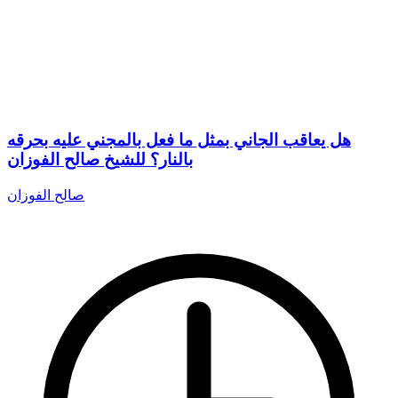
هل يعاقب الجاني بمثل ما فعل بالمجني عليه بحرقه
بالنار؟ للشيخ صالح الفوزان
صالح الفوزان