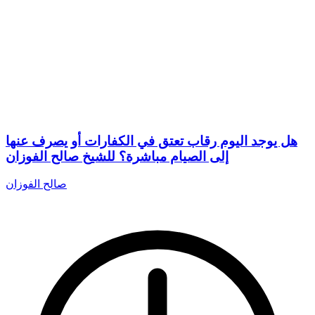
هل يوجد اليوم رقاب تعتق في الكفارات أو يصرف عنها
إلى الصيام مباشرة؟ للشيخ صالح الفوزان
صالح الفوزان