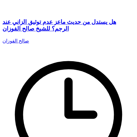
هل يستدل من حديث ماعز عدم توثيق الزاني عند
الرجم؟ للشيخ صالح الفوزان
صالح الفوزان