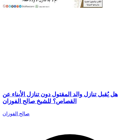
هل يُقبل تنازل والد المقتول دون تنازل الأبناء عن
القصاص؟ للشيخ صالح الفوزان
صالح الفوزان