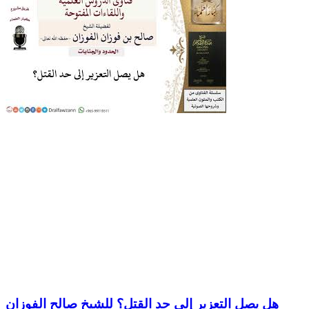
هل يصل التعزير إلى حد القتل؟ للشيخ صالح الفوزان