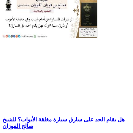
هل يقام الحد على سارق سيارة مغلقة الأبواب؟ للشيخ
صالح الفوزان