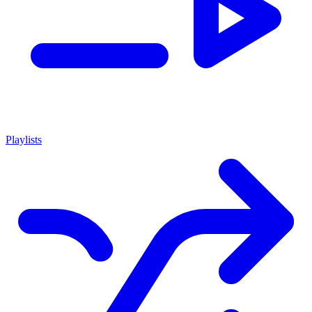
Playlists