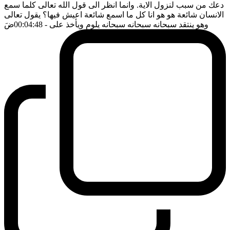
دعك من سبب لنزول الاية. وانما انظر الى قول الله تعالى كلما سمع
الانسان شائعة هو هو انا كل ما اسمع شائعة اعيش فيها؟ يقول تعالى
وهو ينتقد سبحانه سبحانه سبحانه يلوم ويأخذ على
- 00:04:48
ضَ