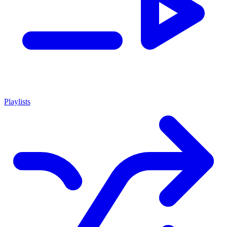
Playlists