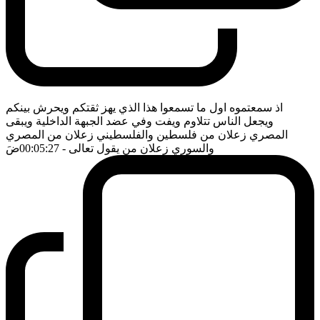
اذ سمعتموه اول ما تسمعوا هذا الذي يهز ثقتكم ويحرش بينكم
ويجعل الناس تتلاوم ويفت وفي عضد الجبهة الداخلية ويبقى
المصري زعلان من فلسطين والفلسطيني زعلان من المصري
والسوري زعلان من يقول تعالى
- 00:05:27
ضَ