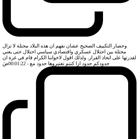
وحصار التكييف الصحيح عشان نفهم ان هذه البلاد محتلة لا تزال
محتلة بين احتلال عسكري واقتصادي سياسي احتلال حتى يعني
لقدرتها على اتخاذ القرار. ولذلك اقول لاخواننا الكرام قام في غزة ان
حدودكم حدود ازا كنتم تعتبروها حدود مع
- 00:01:22
ضَ