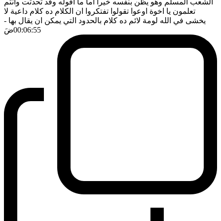
الشعب المسلم وهو يظن بنفسه خيرا اما ما اقوله وقد تحدثت وانتم
تعلمون يا اخوة اوعوا تقولوا تفتكروا ان الكلام ده كلام داعية لا
يخشى في الله لومة لائم ده كلام بالحدود التي يمكن ان يقال بها
-
00:06:55
ضَ