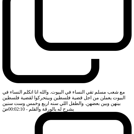
مع شعب مسلم تقي النساء في البيوت. والله انا اتكلم النساء في
البيوت يعملن من اجل قضية فلسطين وبيتحركوا لقضية فلسطين
بينهن وبين بعضهن. والطفل اللي سنه اربع وخمس وست سنين
يشرح له بالورقة والقلم
- 00:02:10
ضَ