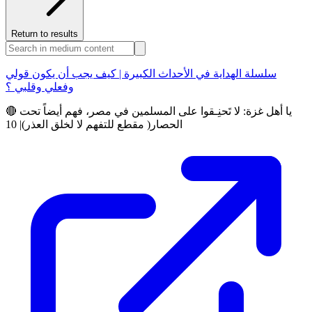
Return to results
سلسلة الهداية في الأحداث الكبيرة | كيف يجب أن يكون قولي
وفعلي وقلبي ؟
🔴 يا أهل غزة: لا تَحنِـقوا على المسلمين في مصر، فهم أيضاً تحت
الحصار( مقطع للتفهم لا لخلق العذر)| 10