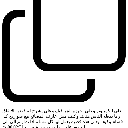
على الكمبيوتر وعلى اجهزة الجرافيك وعلى يشرح له قضية الانفاق
وما يفعله الناس هناك. وكيف مش عارف المصانع مع صواريخ كذا
قسام وكيف يعني هذه قضية يعمل لها كل مسلم اذا نظرتم الى الى
الحدود على انها حدود بين شعب
- 00:02:31
ضَ