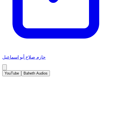
حازم صلاح أبو اسماعيل
YouTube
Baheth Audios