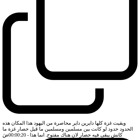
وبقيت غزة كلها دايرين داير محاصرة من اليهود هذا المكان هذه
الحدود حدود لو كانت بين مسلمين ومسلمين ما قيل حصار غزة ما
كانش يبقى فيه حصار لان هناك مفتوح. انما هذا
- 00:00:20
ضَ