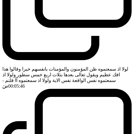
لولا اذ سمعتموه ظن المؤمنون والمؤمنات بانفسهم خيرا وقالوا هذا
افك عظيم ويقول تعالى بعدها بتلات اربع خمس سطور ولولا اذ
سمعتموه نفس الواقعة نفس الاية ولولا اذ سمعتموه آآ قلتم
-
00:05:46
ضَ