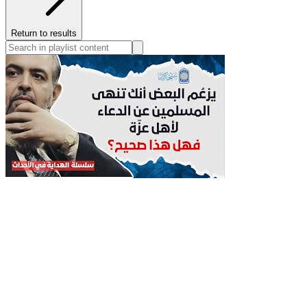
Return to results