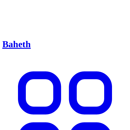
Baheth