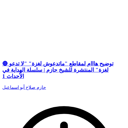
🔴 توضيح هااام لمقاطع "ماتدعوش لغزة" "لا تدعو
لغزة" المنتشرة للشيخ حازم | سلسلة الهداية في
الأحداث 1
حازم صلاح أبو اسماعيل