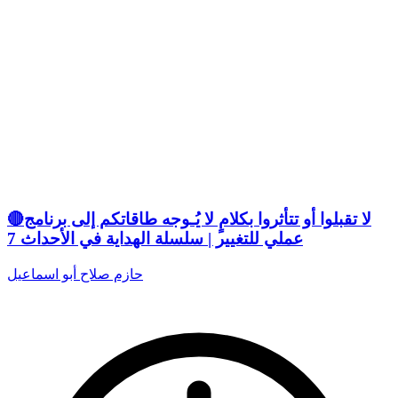
🔴لا تقبلوا أو تتأثروا بكلامٍ لا يُـوجه طاقاتكم إلى برنامج
عملي للتغيير | سلسلة الهداية في الأحداث 7
حازم صلاح أبو اسماعيل