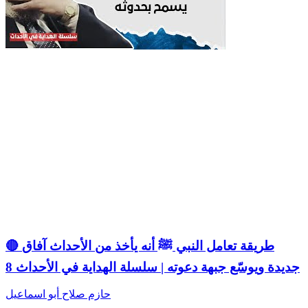
🔴 طريقة تعامل النبي ﷺ أنه يأخذ من الأحداث آفاق
جديدة ويوسّع جبهة دعوته | سلسلة الهداية في الأحداث 8
حازم صلاح أبو اسماعيل