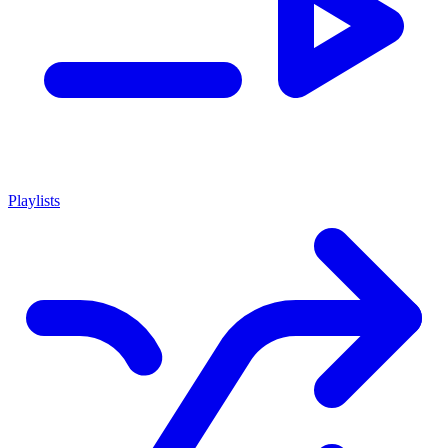
Playlists