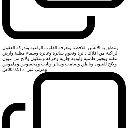
وتنطق به الالسن اللافظة وتعرفه القلوب الواعية وتدركه العقول
الزاكية من افلاك دائرة ونجوم سائرة وغائرة وسماء مظلة وارض
مقلة وبحور طامية واودية جارية وحركة وسكون ولائح من عيون
ولائح للعيون وناطق وصامت وسائر وثابت ومحسوس وملموس
ومرئي غير
- 00:02:15
ضَ