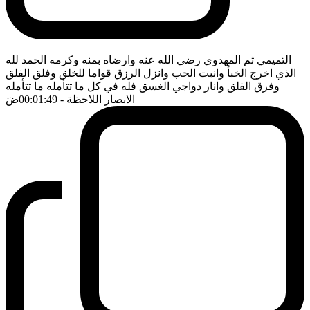
التميمي ثم المهدوي رضي الله عنه وارضاه بمنه وكرمه الحمد لله
الذي اخرج الخبأ وانبت الحب وانزل الرزق قواما للخلق وفلق الفلق
وفرق الفلق وانار دواجي الغسق فله في كل ما تتأمله ما تتأمله
الابصار اللاحظة
- 00:01:49
ضَ