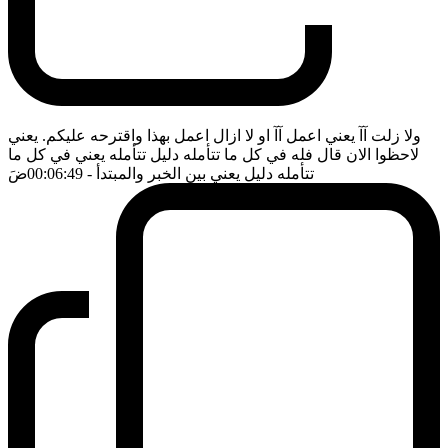
ولا زلت آآ يعني اعمل آآ او لا ازال اعمل بهذا واقترحه عليكم. يعني
لاحظوا الان قال فله في كل ما تتأمله دليل تتأمله يعني في كل ما
تتأمله دليل يعني بين الخبر والمبتدأ
- 00:06:49
ضَ