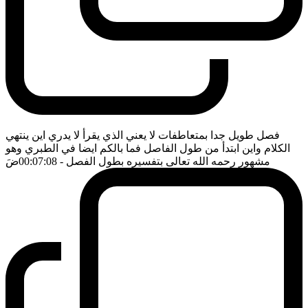
فصل طويل جدا بمتعاطفات لا يعني الذي يقرأ لا يدري اين ينتهي
الكلام واين ابتدأ من طول الفاصل فما بالكم ايضا في الطبري وهو
مشهور رحمه الله تعالى بتفسيره بطول الفصل
- 00:07:08
ضَ