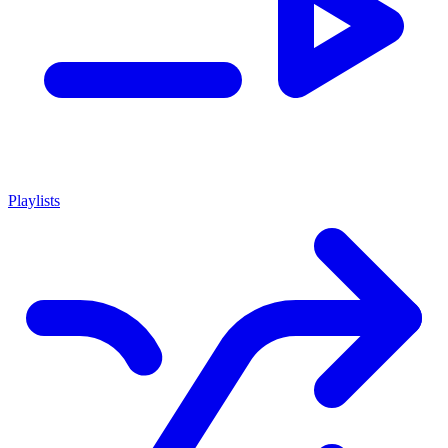
Playlists