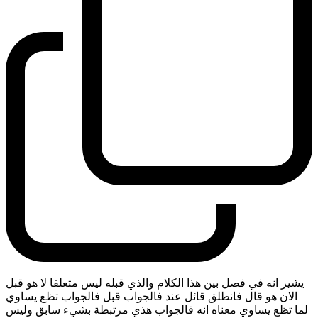
يشير انه في فصل بين هذا الكلام والذي قبله ليس متعلقا لا هو قبل
الان هو قال فانطلق قائل عند فالجواب قبل فالجواب تظع يساوي
لما تظع يساوي معناه انه فالجواب هذي مرتبطة بشيء سابق وليس