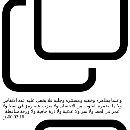
وعلما بظاهره وخفيه ومستتره وجليه فلا يخفى عليه عدد الانفاس
ولا ما تضمره القلوب من الاحسان ولا يعزب عنه رمز في لفظ ولا
غمز في لحظ ولا سر ولا علانية ولا ذرة خافية ولا ورقة ساقطة
-
00:03:16
ضَ