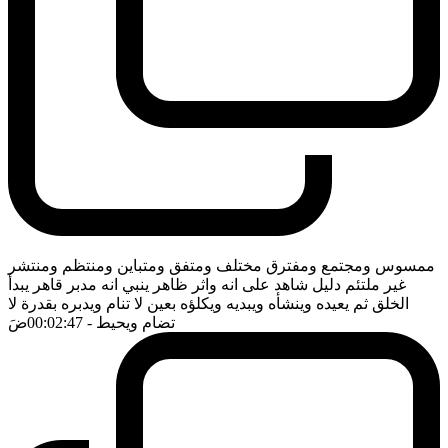
ممسوس ومجتمع ومفترق مختلف ومتفق ومتباين ومنتظم ومنتشر
غير ملتئم دليل شاهد على انه واثر ظاهر ينبي انه مدبر قاهر يبدأ
الخلق ثم يعيده وينشأه ويبديه ويكلؤه بعين لا تنام ويدبره بقدرة لا
تضام ويحيط
- 00:02:47
ضَ