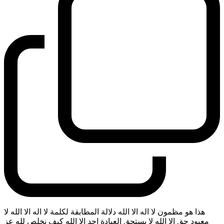
هذا هو مظمون لا اله الا الله دلالة المطابقة لكلمة لا اله الا الله لا
معبود حق الا الله لا يستحق العبادة احد الا الله كيف نخلص لله عز