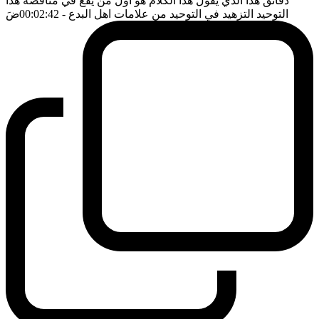
دقائق هذا الذي يقول هذا الكلام هو اول من يقع في مناقضة هذا
التوحيد التزهيد في التوحيد من علامات اهل البدع
- 00:02:42
ضَ