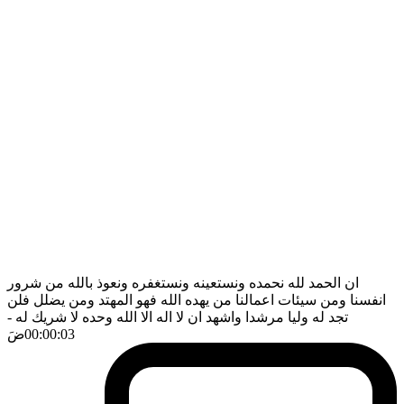
ان الحمد لله نحمده ونستعينه ونستغفره ونعوذ بالله من شرور
انفسنا ومن سيئات اعمالنا من يهده الله فهو المهتد ومن يضلل فلن
تجد له وليا مرشدا واشهد ان لا اله الا الله وحده لا شريك له
-
00:00:03
ضَ