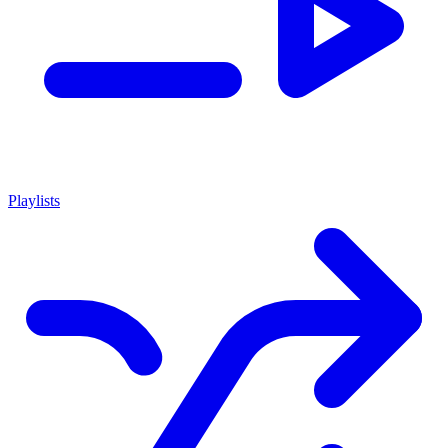
Playlists