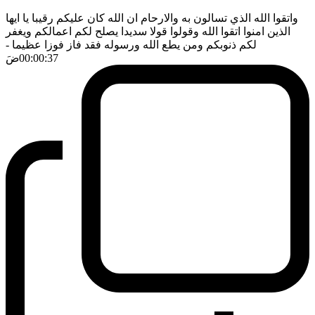
واتقوا الله الذي تسالون به والارحام ان الله كان عليكم رقيبا يا ايها
الذين امنوا اتقوا الله وقولوا قولا سديدا يصلح لكم اعمالكم ويغفر
لكم ذنوبكم ومن يطع الله ورسوله فقد فاز فوزا عظيما
-
00:00:37
ضَ