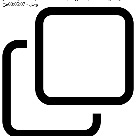
وجل
- 00:05:07
ضَ