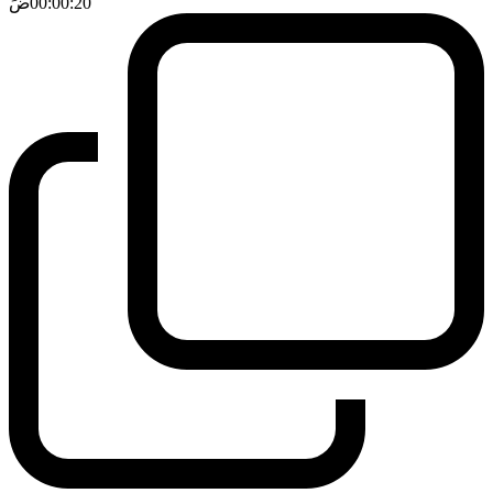
00:00:20
ضَ