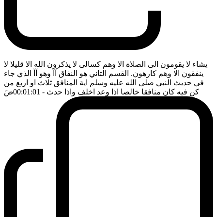
يشاء لا يقومون الى الصلاة الا وهم كسالى لا يذكرون الله الا قليلا لا
ينفقون الا وهم كارهون. القسم التاني هو النفاق آآ وهو آآ الذي جاء
في حديث النبي صلى الله عليه وسلم اية المنافق ثلاث او اربع من
كن فيه كان منافقا خالصا اذا وعد اخلف واذا حدث
- 00:01:01
ضَ