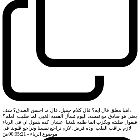
ذاهبا معلق قال ايه؟ قال كلام جميل. قال ما احسن الصدق؟ شف
يعني هو صادق مع نفسه. اليوم تسأل الفقيه الغبي. لما طلبت العلم؟
فيقول طلبته ويكزب انما طلبه للدنيا. عشان كده بنقول ان في الرياء
لازم نراقب القلب. وده فرض. لازم نراجع نفسنا ونراجع قلوبنا في
موضوع الرياء
- 00:05:21
ضَ