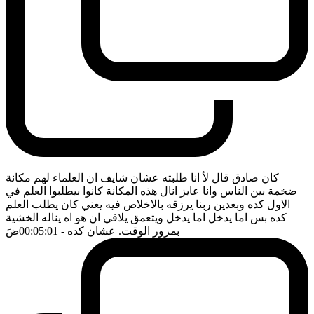
كان صادق قال لأ انا طلبته عشان شايف ان العلماء لهم مكانة
ضخمة بين الناس وانا عايز انال هذه المكانة كانوا بيطلبوا العلم في
الاول كده وبعدين ربنا يرزقه بالاخلاص فيه يعني كان يطلب العلم
كده بس اما يدخل اما يدخل ويتعمق يلاقي ان هو اه يناله الخشية
بمرور الوقت. عشان كده
- 00:05:01
ضَ