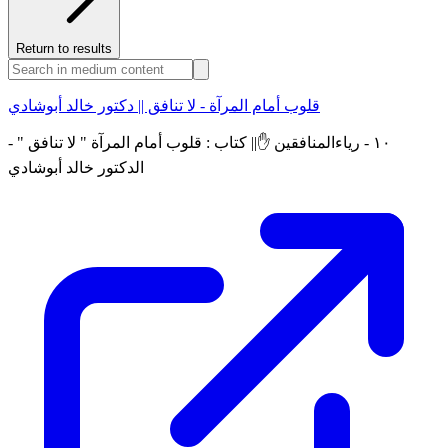
Return to results
قلوب أمام المرآة - لا تنافق || دكتور خالد أبوشادي
١٠ - رياءالمنافقين ✋|| كتاب : قلوب أمام المرآة " لا تنافق " -
الدكتور خالد أبوشادي