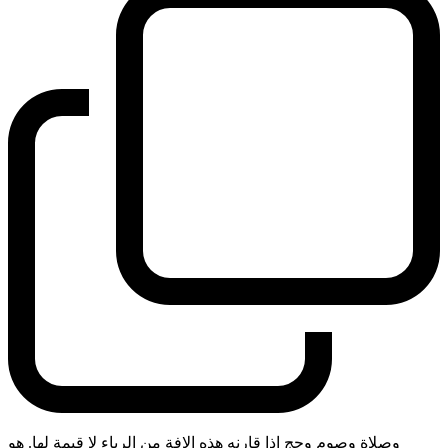
وصلاة وصوم وحج اذا قارنه هذه الافة من الرياء لا قيمة لها. هو