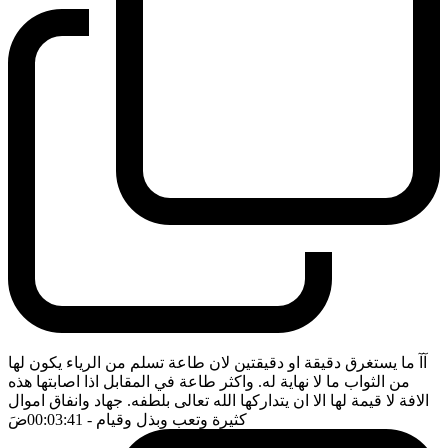
آآ ما يستغرق دقيقة او دقيقتين لان طاعة تسلم من الرياء يكون لها
من الثواب ما لا نهاية له. واكثر طاعة في المقابل اذا اصابتها هذه
الافة لا قيمة لها الا ان يتداركها الله تعالى بلطفه. جهاد وانفاق اموال
كثيرة وتعب وبذل وقيام
- 00:03:41
ضَ