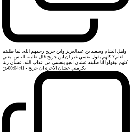
واهل الشام وسعيد بن عبدالعزيز وابن جريج رحمهم الله. لما طلبتم
العلم؟ كلهم يقول نفسي غير ان ابن جريج قال طلبته للناس. يعني
كلهم بيقولوا انا طلبته عشان انجو بنفسي من عذاب الله. عشان ربنا
يكرمني عشان الاخرة ان جريج
- 00:04:41
ضَ