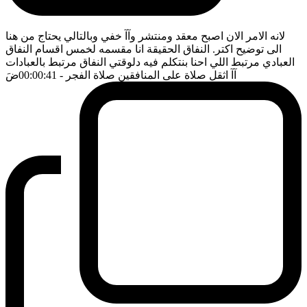
لانه الامر الان اصبح معقد ومنتشر وآآ خفي وبالتالي يحتاج من هنا
الى توضيح اكتر. النفاق الحقيقة انا مقسمه لخمس اقسام النفاق
العبادي مرتبط اللي احنا بنتكلم فيه دلوقتي النفاق مرتبط بالعبادات
آآ اثقل صلاة على المنافقين صلاة الفجر
- 00:00:41
ضَ