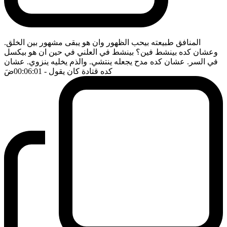
المنافق طبيعته بيحب الظهور وان هو يبقى مشهور بين الخلق.
وعشان كده بينشط فين؟ بينشط في العلني في حين ان هو بيكسل
في السر. عشان كده مدح يجعله ينتشي. والذم يخليه ينزوي. عشان
كده قتادة كان يقول
- 00:06:01
ضَ