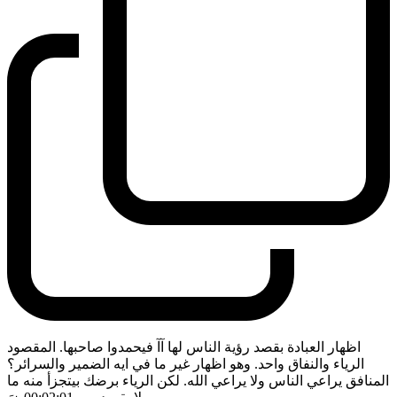
اظهار العبادة بقصد رؤية الناس لها آآ فيحمدوا صاحبها. المقصود
الرياء والنفاق واحد. وهو اظهار غير ما في ايه الضمير والسرائر؟
المنافق يراعي الناس ولا يراعي الله. لكن الرياء برضك بيتجزأ منه ما