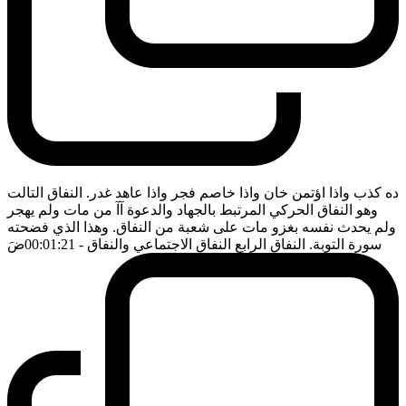
ده كذب واذا اؤتمن خان واذا خاصم فجر واذا عاهد غدر. النفاق التالت
وهو النفاق الحركي المرتبط بالجهاد والدعوة آآ من مات ولم يهجر
ولم يحدث نفسه بغزو مات على شعبة من النفاق. وهذا الذي فضحته
سورة التوبة. النفاق الرابع النفاق الاجتماعي والنفاق
- 00:01:21
ضَ