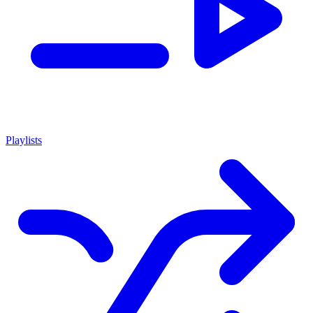
Playlists