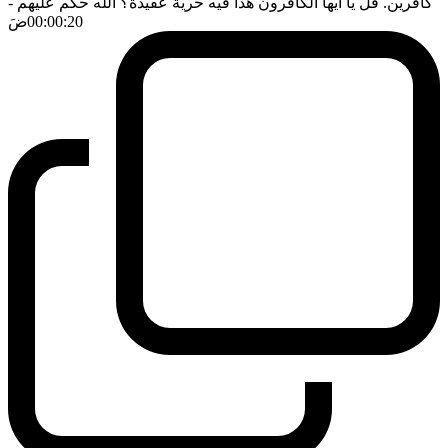
كافرين. قل يا ايها الكافرون هذا فيه حرية عقيدة؟ الله حكم عليهم
-
00:00:20
ضَ