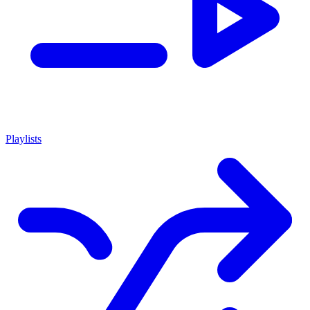
Playlists