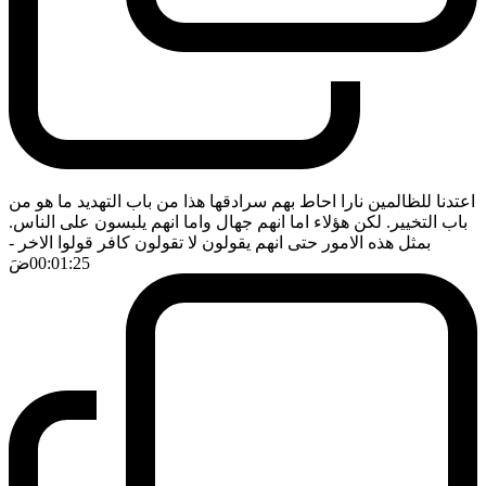
اعتدنا للظالمين نارا احاط بهم سرادقها هذا من باب التهديد ما هو من
باب التخيير. لكن هؤلاء اما انهم جهال واما انهم يلبسون على الناس.
بمثل هذه الامور حتى انهم يقولون لا تقولون كافر قولوا الاخر
-
00:01:25
ضَ