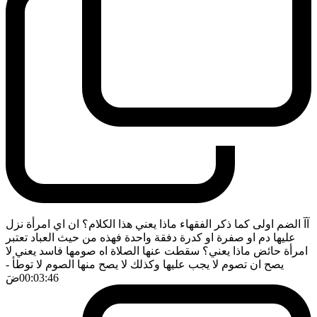
آآ الضم اولى كما ذكر الفقهاء ماذا يعني هذا الكلام؟ ان اي امرأة نزل
عليها دم او صفرة او كدرة دفقة واحدة فهذه من حيث العباد تعتبر
امرأة حائض ماذا يعني؟ سقطت عنها الصلاة اه صومها فاسد يعني لا
يصح ان تصوم لا يجب عليها وكذلك لا يصح منها الصوم لا توطأ
-
00:03:46
ضَ