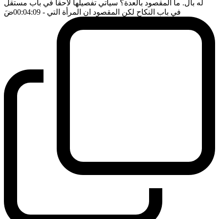
له بال. ما المقصود بالعدة؟ سيأتي تفصيلها لاحقا في باب مستقل
في باب النكاح لكن المقصود ان المرأة التي
- 00:04:09
ضَ