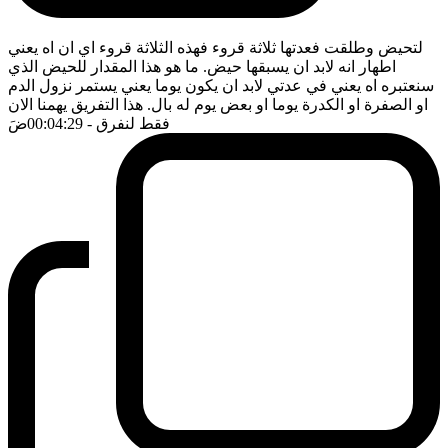
لتحيض وطلقت فعدتها ثلاثة قروء فهذه الثلاثة قروء اي ان اه يعني
اطهار انه لابد ان يسبقها حيض. ما هو هذا المقدار للحيض الذي
سنعتبره اه يعني في عدتي لابد ان يكون يوما يعني يستمر نزول الدم
او الصفرة او الكدرة يوما او بعض يوم له بال. هذا التفريق يهمنا الان
فقط لنفرق
- 00:04:29
ضَ