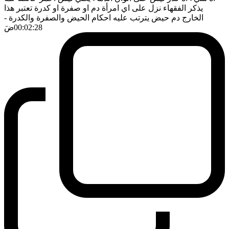
يذكر الفقهاء نزل على اي امرأة دم او صفرة او كدرة تعتبر هذا
الخارج دم حيض يترتب عليه احكام الحيض والصفرة والكدرة
-
00:02:28
ضَ