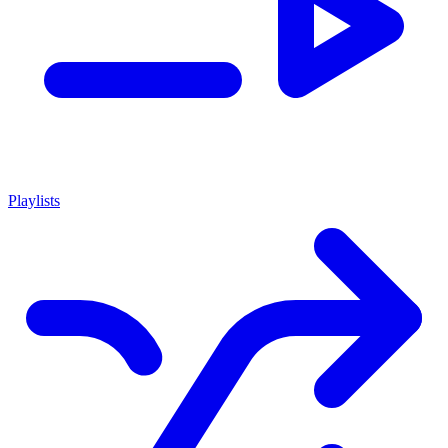
Playlists