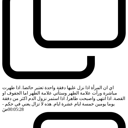
اي ان المرأة اذا نزل عليها دفقة واحدة تعتبر حائضا. اذا طهرت
مباشرة ورأت علامة الطهر وستأتي علامة الطهر اما الجفوف او
القصة. اذا انتهى واصبحت طاهرا. اذا استمر نزول الدم اكثر من دفقة
يوما يومين خمسة ايام عشرة ايام. هذه لا تزال يعني في حكم
-
00:05:28
ضَ