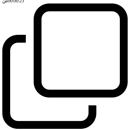
00:00:23
ضَ