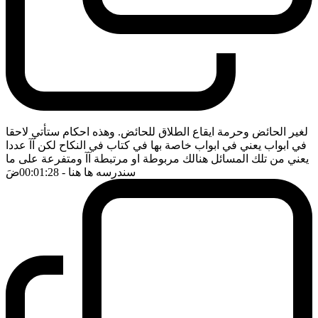
لغير الحائض وحرمة ايقاع الطلاق للحائض. وهذه احكام ستأتي لاحقا
في ابواب يعني في ابواب خاصة بها في كتاب في النكاح لكن آآ عددا
يعني من تلك المسائل هنالك مربوطة او مرتبطة آآ ومتفرعة على ما
سندرسه ها هنا
- 00:01:28
ضَ