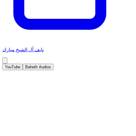
نايف آل الشيخ مبارك
YouTube
Baheth Audios