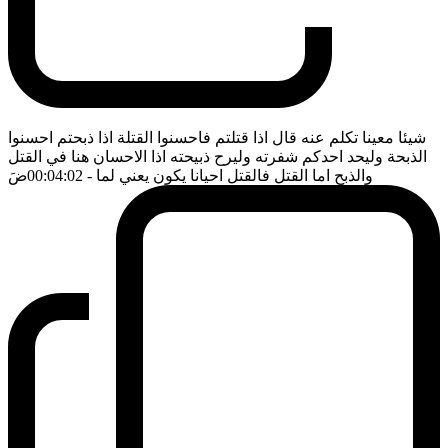
شيئا معينا تكلم عنه قال اذا قتلتم فاحسنوا القتلة اذا ذبحتم احسنوا
الذبحة وليحد احدكم شفرته وليرح ذبيحته اذا الاحسان هنا في القتل
والذبح اما القتل فالقتل احيانا يكون يعني لما
- 00:04:02
ضَ