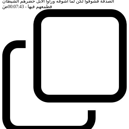
الصدقة فشوفوا لكن لما اشوفه ورأوا الابل حضرهم الشيطان
فطمعهم فيها
- 00:07:43
ضَ