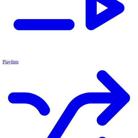
Playlists