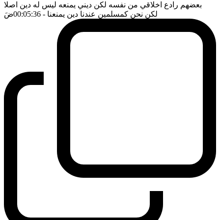
بعضهم رادع اخلاقي من نفسه لكن ديني يمنعه ليس له دين اصلا
لكن نحن كمسلمين عندنا دين يمنعنا
- 00:05:36
ضَ