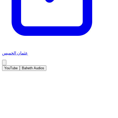
عثمان الخميس
YouTube
Baheth Audios