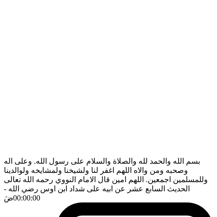
بسم الله والحمد لله والصلاة والسلام على رسول الله. وعلى اله
وصحبه ومن والاه اللهم اغفر لنا ولشيخنا ولمشايخه ولوالدينا
وللمسلمين اجمعين. اللهم امين قال الامام النووي رحمه الله تعالى
الحديث السابع عشر عن ابيه على شداد ابن اوس رضي الله
-
00:00:00
ضَ