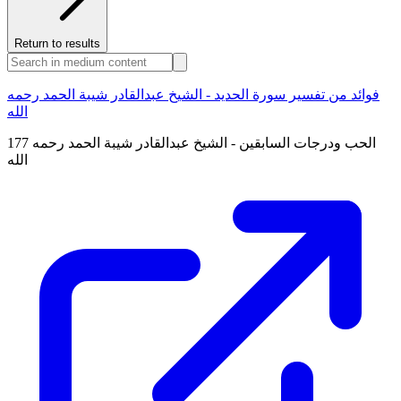
Return to results
فوائد من تفسير سورة الحديد - الشيخ عبدالقادر شيبة الحمد رحمه
الله
177 الحب ودرجات السابقين - الشيخ عبدالقادر شيبة الحمد رحمه
الله