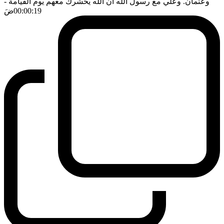
وعثمان. وعلي مع رسول الله ان الله يحشرك معهم يوم القيامة
-
00:00:19
ضَ