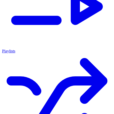
Playlists