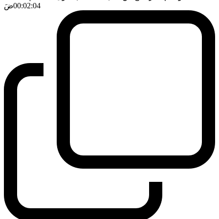
00:02:04
ضَ