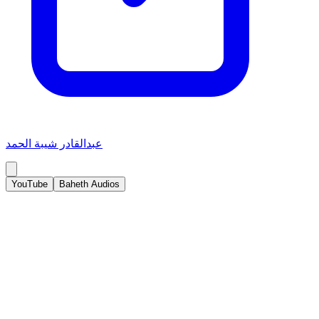
عبدالقادر شيبة الحمد
YouTube
Baheth Audios