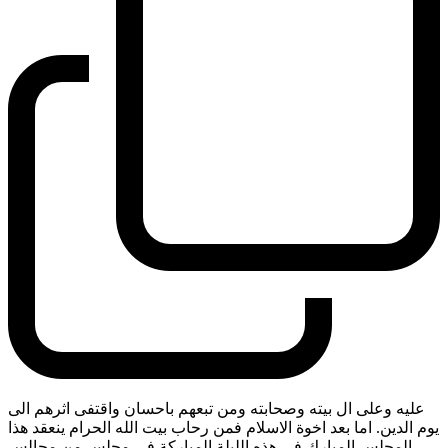
عليه وعلى ال بيته وصحابته ومن تبعهم باحسان واقتفى اثرهم الى
يوم الدين. اما بعد اخوة الاسلام فمن رحاب بيت الله الحرام ينعقد هذا
المجلس المبارك في هذه الليلة المباركة في مجلس من مجالس