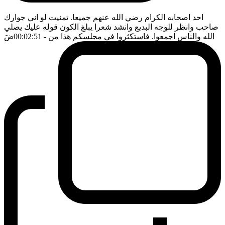
احد اصحابه الكرام رضي الله عنهم جميعا. تمنيت لو اني جوارك
صاحب وانظر للوجه البديع وانشد شعرا يبلغ الكون قوله عليك يصلي
الله والناس اجمعوا. فاستكثروا في مجلسكم هذا من
- 00:02:51
ضَ