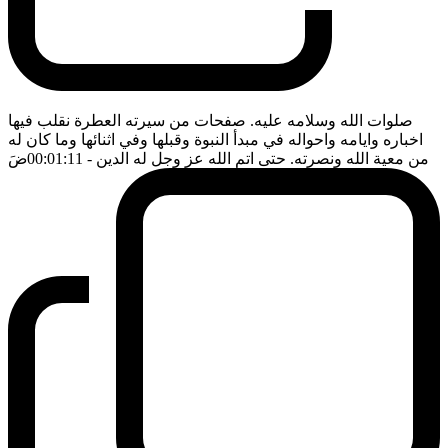
صلوات الله وسلامه عليه. صفحات من سيرته العطرة نقلب فيها
اخباره وايامه واحواله في مبدأ النبوة وقبلها وفي اثنائها وما كان له
من معية الله ونصرته. حتى اتم الله عز وجل له الدين
- 00:01:11
ضَ