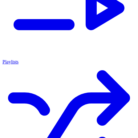
Playlists