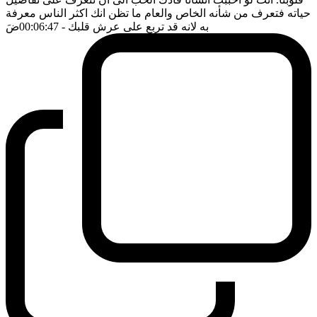
حياته فتعرف من شأنه الخاص والعام ما تظن انك اكثر الناس معرفة
به لانه قد تربع على عرش قلبك
- 00:06:47
ضَ