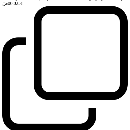
00:02:31
ضَ