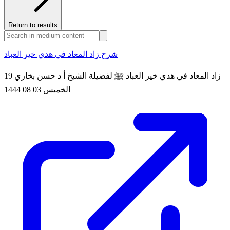
Return to results
شرح زاد المعاد في هدي خير العباد
19 زاد المعاد في هدي خير العباد ﷺ لفضيلة الشيخ أ د حسن بخاري
الخميس 03 08 1444