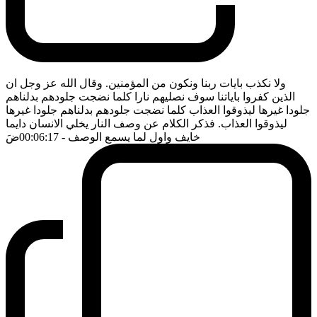
ولا نكذب بايات ربنا ونكون من المؤمنين. وقال الله عز وجل ان
الذين كفروا باياتنا سوف نصليهم نارا كلما نضجت جلودهم بدلناهم
جلودا غيرها ليذوقوا العذاب كلما نضجت جلودهم بدلناهم جلودا غيرها
ليذوقوا العذاب. فذكر الكلام عن وصف النار يخلي الانسان دايما
خايف واول لما يسمع الوصف
- 00:06:17
ضَ