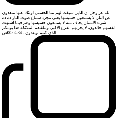
الله عز وجل ان الذين سبقت لهم منا الحسنى اولئك عنها مبعدون
عن النار. لا يسمعون حسيسها يعني مجرد سماع صوت النار ده ده
شيء الانسان يخاف منه لا يسمعون حسيسها وهم فيما اشتهت
انفسهم خالدون. لا يحزنهم الفزع الاكبر. وتتلقاهم الملائكة هذا يومكم
الذي كنتم توعدون
- 00:04:34
ضَ