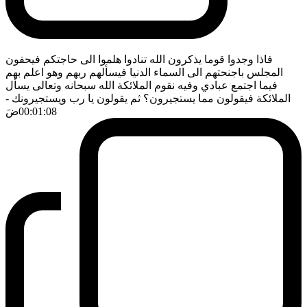
فاذا وجدوا قوما يذكرون الله تنادوا هلموا الى حاجتكم فيحفون
المجلس باجنحتهم الى السماء الدنيا فيسألهم ربهم وهو اعلم بهم
فيما اجتمع عبادي وفيه نقوم الملائكة الله سبحانه وتعالى يسأل
الملائكة فيقولون مما يستجيرون؟ ثم يقولون يا رب ويستجيرونك
-
00:01:08
ضَ