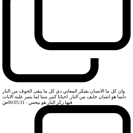
وان كل ما الانسان يفتكر المعاني دي كل ما يبقى الخوف من النار
دايما هو انسان خايف من النار. احيانا كتير مننا لما بتمر عليه الايات
فيها زكر النار هو بيحس
- 00:05:31
ضَ