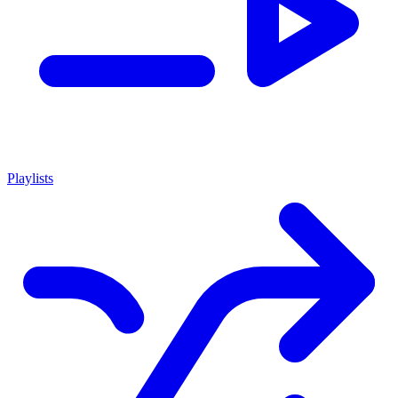
Playlists