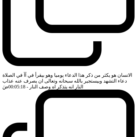
الانسان هو يكثر من ذكر هذا الدعاء يوميا وهو بيقرأ في آآ في الصلاة
دعاء التشهد وبيستجير بالله سبحانه وتعالى ان يصرف عنه عذاب
النار انه يتذكر اه وصف النار
- 00:05:18
ضَ