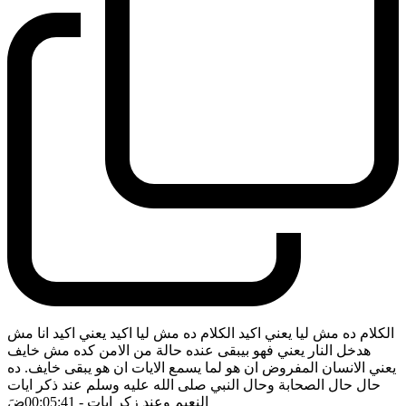
الكلام ده مش ليا يعني اكيد الكلام ده مش ليا اكيد يعني اكيد انا مش
هدخل النار يعني فهو بيبقى عنده حالة من الامن كده مش خايف
يعني الانسان المفروض ان هو لما يسمع الايات ان هو يبقى خايف. ده
حال حال الصحابة وحال النبي صلى الله عليه وسلم عند ذكر ايات
النعيم وعند زكر ايات
- 00:05:41
ضَ