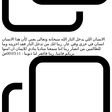
الانسان اللي يدخل النار الله سبحانه وتعالى يعني كأن هذا الانسان
انسان في خزي وفي عار. ربنا انك من تدخل النار فقد اخزيته وما
للظالمين من انصار ربنا اننا سمعنا مناديا ينادي للايمان ان امنوا
بربكم فامنا. ربنا فاغفر لنا ذنوبنا
- 00:03:11
ضَ