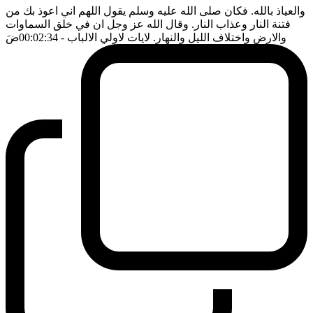
والعياذ بالله. فكان صلى الله عليه وسلم يقول اللهم اني اعوذ بك من
فتنة النار وعذاب النار. وقال الله عز وجل ان في خلق السماوات
والارض واختلاف الليل والنهار. لايات لاولي الالباب
- 00:02:34
ضَ