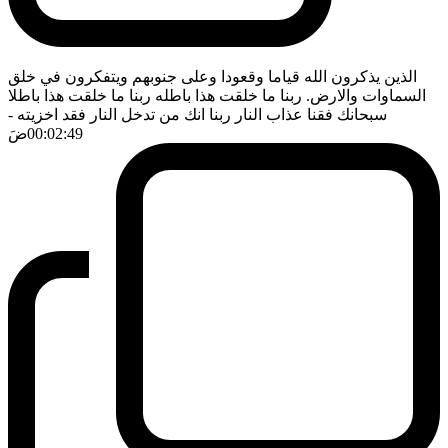
الذين يذكرون الله قياما وقعودا وعلى جنوبهم ويتفكرون في خلق
السماوات والارض. ربنا ما خلقت هذا باطله ربنا ما خلقت هذا باطلا
سبحانك فقنا عذاب النار ربنا انك من تدخل النار فقد اخزيته
-
00:02:49
ضَ