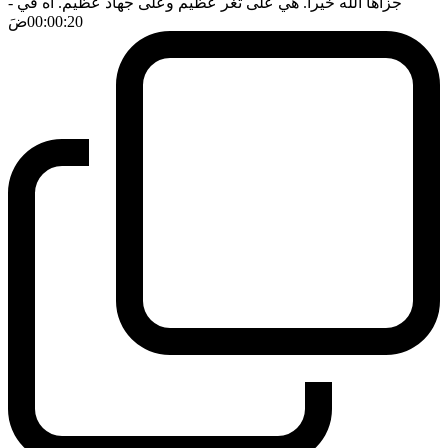
جزاها الله خيرا. هي على ثغر عظيم وعلى جهاد عظيم. اه في
-
00:00:20
ضَ