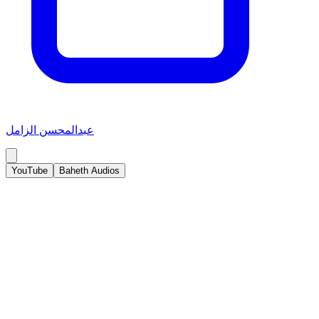
عبدالمحسن الزامل
YouTube
Baheth Audios