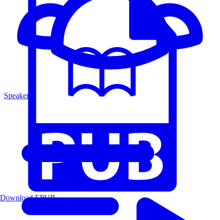
Speakers
Download EPUB