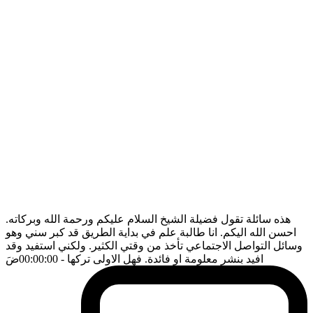
هذه سائلة تقول فضيلة الشيخ السلام عليكم ورحمة الله وبركاته.
احسن الله اليكم. انا طالبة علم في بداية الطريق قد كبر سني وهو
وسائل التواصل الاجتماعي تأخذ من وقتي الكثير. ولكني استفيد وقد
افيد بنشر معلومة او فائدة. فهل الاولى تركها
- 00:00:00
ضَ