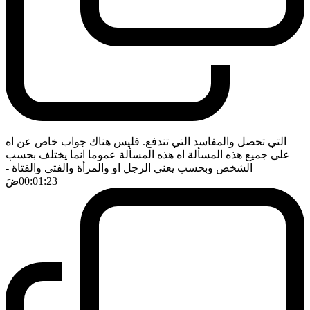
التي تحصل والمفاسد التي تندفع. فليس هناك جواب خاص عن اه
على جميع هذه المسألة اه هذه المسألة عموما انما يختلف بحسب
الشخص وبحسب يعني الرجل او والمرأة والفتى والفتاة
-
00:01:23
ضَ