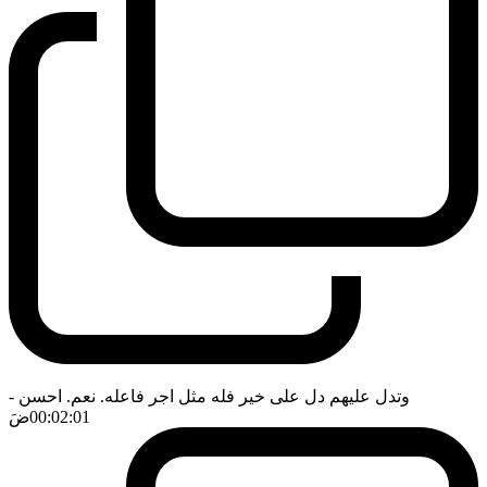
وتدل عليهم دل على خير فله مثل اجر فاعله. نعم. احسن
-
00:02:01
ضَ