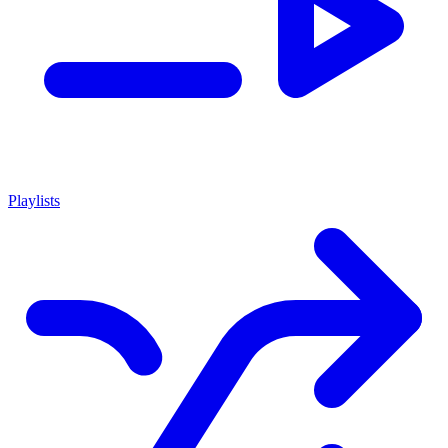
Playlists