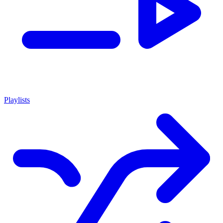
Playlists