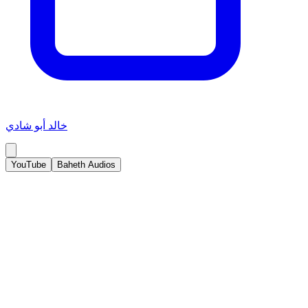
خالد أبو شادي
YouTube
Baheth Audios