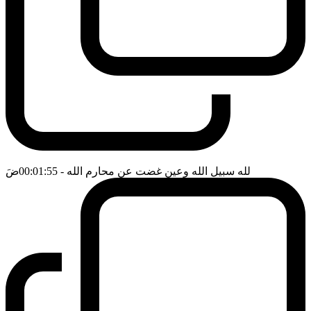
لله سبيل الله وعين غضت عن محارم الله
- 00:01:55
ضَ