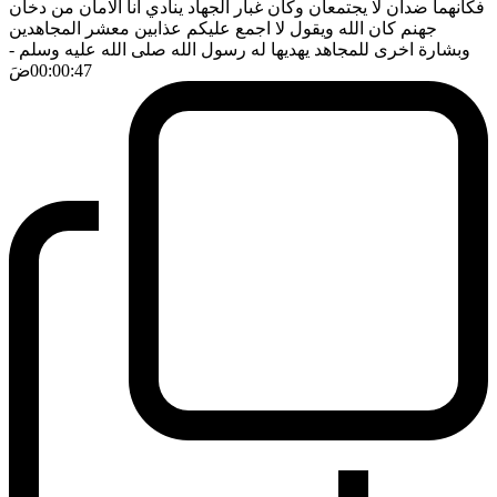
فكأنهما ضدان لا يجتمعان وكأن غبار الجهاد ينادي انا الامان من دخان
جهنم كان الله ويقول لا اجمع عليكم عذابين معشر المجاهدين
وبشارة اخرى للمجاهد يهديها له رسول الله صلى الله عليه وسلم
-
00:00:47
ضَ