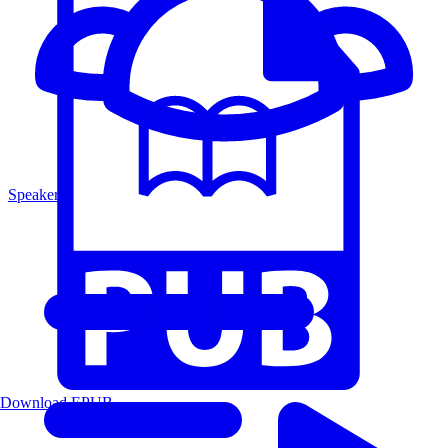
Speakers
Download EPUB