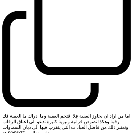
اما من اراد ان يجاوز العقبة فلا اقتحم العقبة وما ادراك ما العقبة فك
رقبة وهكذا نصوص قرآنية ونبوية كثيرة تدعو الى اعتاق الرقاب
وتعتبر ذلك من فاضل العبادات التي يتقرب فيها الى ديان السماوات
سبحانه وتعالى
- 00:06:27
ضَ