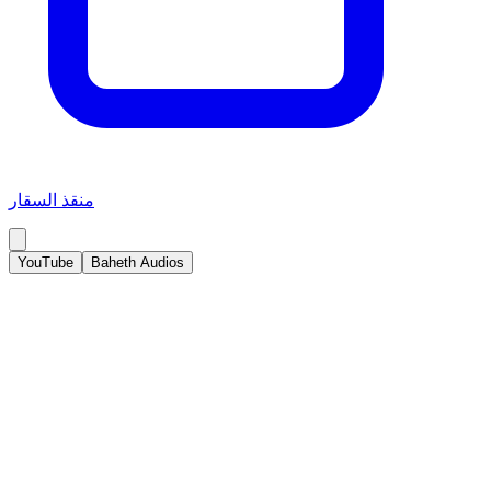
منقذ السقار
YouTube
Baheth Audios