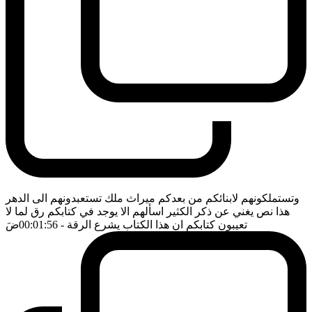
وتستملكونهم لابنائكم من بعدكم ميراث ملك تستعبدونهم الى الدهر
هذا نص يغني عن ذكر الكثير اسألهم الا يوجد في كتابكم رق لما لا
تعيبون كتابكم ان هذا الكتاب يشرع الرقة
- 00:01:56
ضَ