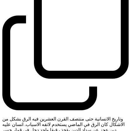
وتاريخ الانسانية حتى منتصف القرن العشرين فيه الرق بشكل من
الاشكال كان الرق في الماضي يستخدم لاتفه الاسباب. انسان عليه
دين عجز عن سداد الدين يؤخذ رقيقا واحد دخل في قمار خسر