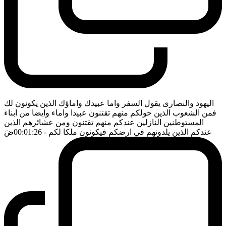
اليهود والنصارى يقول السفر واما عبيدك واماؤك الذين يكونون لك
فمن الشعوب الذين حولكم منهم تقتنون عبيدا واماء وايضا من ابناء
المستوطنين النازلين عندكم منهم تقتنون ومن عشائرهم الذين
عندكم الذين يلدونهم في ارضكم فيكونون ملكا لكم
- 00:01:26
ضَ