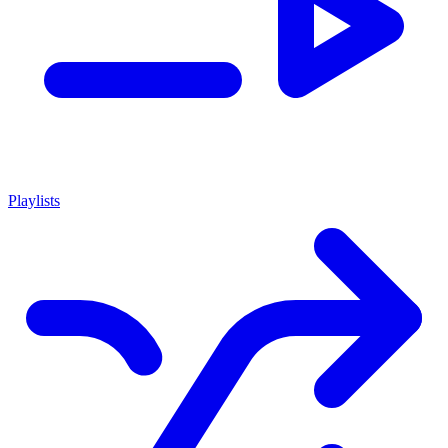
Playlists