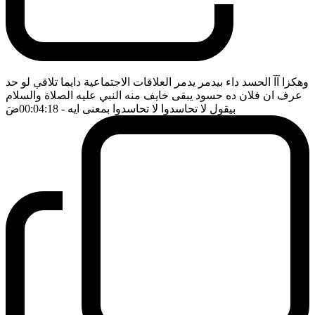
وهكزا آآ الحسد داء بيدمر يدمر العلاقات الاجتماعية دايما تلاقي لو حد
عرف ان فلان ده حسود يبقى خايف منه النبي عليه الصلاة والسلام
بيقول لا تحاسدوا لا تحاسدوا بمعنى ايه
- 00:04:18
ضَ