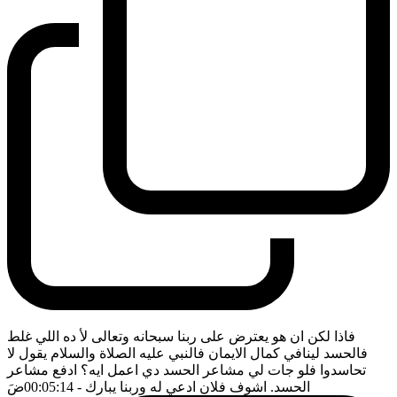
فاذا لكن ان هو يعترض على ربنا سبحانه وتعالى لأ ده اللي غلط
فالحسد لينافي كمال الايمان فالنبي عليه الصلاة والسلام يقول لا
تحاسدوا فلو جات لي مشاعر الحسد دي اعمل ايه؟ ادفع مشاعر
الحسد. اشوف فلان ادعي له وربنا يبارك
- 00:05:14
ضَ