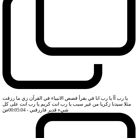
يا رب آآ يا رب انا في بقرأ قصص الانبياء في القرآن زي ما رزقت
مثلا سيدنا زكريا من غير سبب يا رب انت كريم يا رب انت على كل
شيء قدير فارزقني
- 00:05:04
ضَ