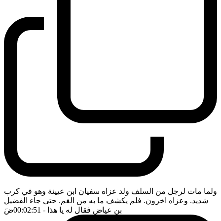
ولما مات لرجل من السلف ولد عزاه سفيان ابن عيينة وهو في كرب
شديد. وعزاه اخرون. فلم يكشف ما به من الغم. حتى جاء الفضيل
بن عياض فقال له يا هذا
- 00:02:51
ضَ