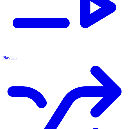
Playlists