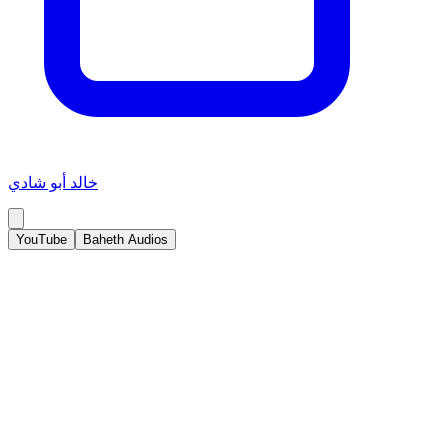
خالد أبو شادي
YouTube
Baheth Audios