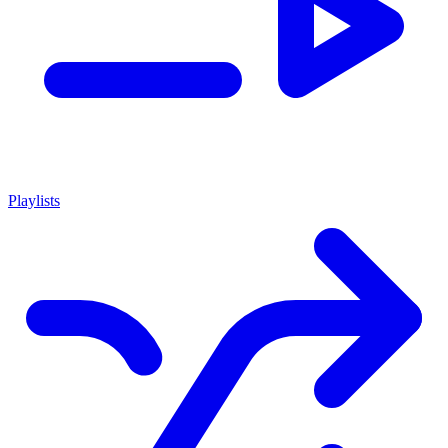
Playlists