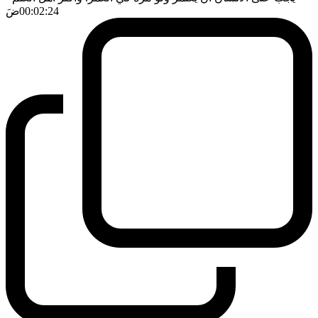
00:02:24
ضَ