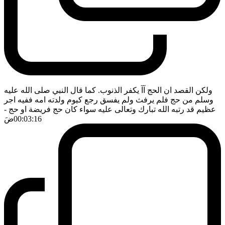
ولكن القصد ان الحج آآ يكفر الذنوب. كما قال النبي صلى الله عليه
وسلم من حج فلم يرفث ولم يفسق رجع كيوم ولدته امه ففيه اجر
عظيم قد رتبه الله تبارك وتعالى عليه سواء كان حج فريضة او حج
-
00:03:16
ضَ