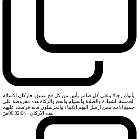
يأتوك رجالا وعلى كل ضامر يأتين من كل فج عميق. فاركان الاسلام
الخمسة الشهادة والصلاة والصيام والحج والزكاة هذه مفروضة على
جميع الامم ممن ارسل اليهم الانبياء والمرسلون فانه فرضت عليهم
هذه الاركان
- 00:02:04
ضَ