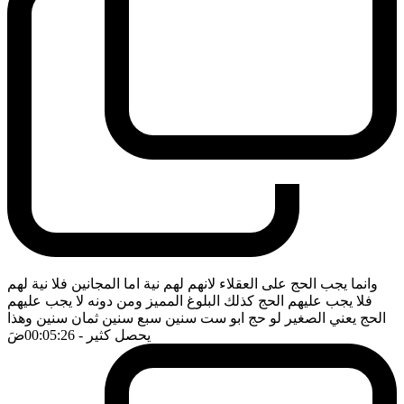
وانما يجب الحج على العقلاء لانهم لهم نية اما المجانين فلا نية لهم
فلا يجب عليهم الحج كذلك البلوغ المميز ومن دونه لا يجب عليهم
الحج يعني الصغير لو حج ابو ست سنين سبع سنين ثمان سنين وهذا
يحصل كثير
- 00:05:26
ضَ