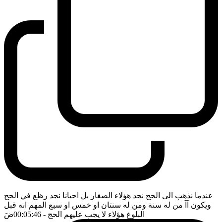
عندما نذهب الى الحج نجد هؤلاء الصغار بل احيانا نجد رظع في الحج
ويكون آآ من له سنة ومن له سنتان او خمس او سبع المهم انه قبل
البلوغ هؤلاء لا يجب عليهم الحج
- 00:05:46
ضَ