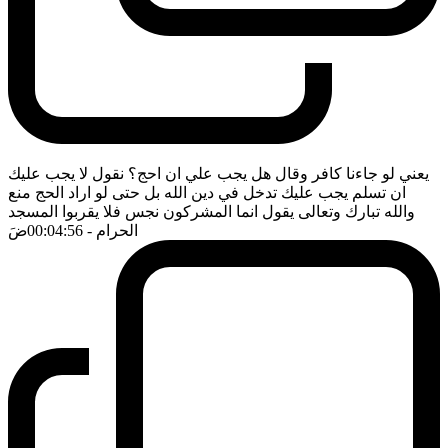
يعني لو جاءنا كافر وقال هل يجب علي ان احج؟ نقول لا يجب عليك
ان تسلم يجب عليك تدخل في دين الله بل حتى لو اراد الحج منع
والله تبارك وتعالى يقول انما المشركون نجس فلا يقربوا المسجد
الحرام
- 00:04:56
ضَ