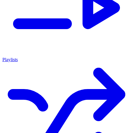
Playlists