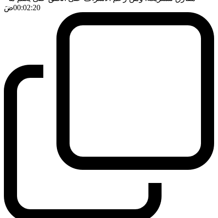
00:02:20
ضَ