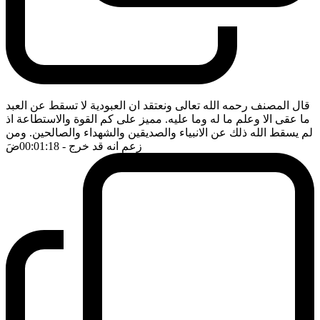
قال المصنف رحمه الله تعالى ونعتقد ان العبودية لا تسقط عن العبد
ما عقى الا وعلم ما له وما عليه. مميز على كم القوة والاستطاعة اذ
لم يسقط الله ذلك عن الانبياء والصديقين والشهداء والصالحين. ومن
زعم انه قد خرج
- 00:01:18
ضَ