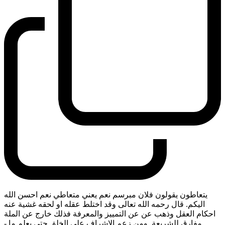
يتعاطون يقولون فلان مبرسم نعم يعني متعاطي نعم احسن الله
اليكم. قال رحمه الله تعالى وقد اختلط عقله او لحقه غشية عنه
احكام العقل وذهب عن عن التمييز والمعرفة فذلك خارج عن الملة
مفارق للشريعة. ومن زعم الاشراف على الخلق حتى يعلم ما
-