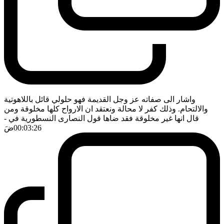
واشار الى صفاته عز وجل القديمة فهو حلولي قائل باللاهوتية
والالتحام. وذلك كفر لا محالة ونعتقد ان الارواح كلها مخلوقة ومن
قال انها غير مخلوقة فقد ضاها قول النصارى النسطورية في
-
00:03:26
ضَ