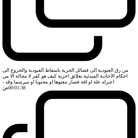
من رق العبودية الى فضائل الحرية باسقاط العبودية والخروج الى
احكام الاحادية المبدئية بعلائق اخرية كيف هو كفر لا محالة الا من
اعتراه علة او افة فصار معتوها او مجنونا او مبرسما وقد
-
00:01:38
ضَ